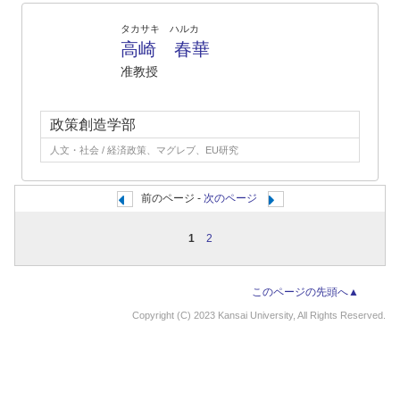
タカサキ ハルカ
高崎 春華
准教授
政策創造学部
人文・社会 / 経済政策、マグレブ、EU研究
前のページ -
次のページ
1
2
このページの先頭へ▲
Copyright (C) 2023 Kansai University, All Rights Reserved.