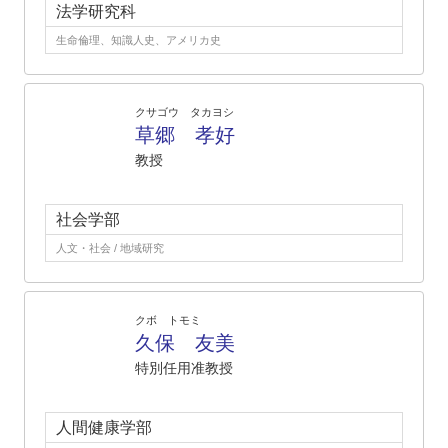
法学研究科
生命倫理、知識人史、アメリカ史
クサゴウ タカヨシ
草郷 孝好
教授
社会学部
人文・社会 / 地域研究
クボ トモミ
久保 友美
特別任用准教授
人間健康学部