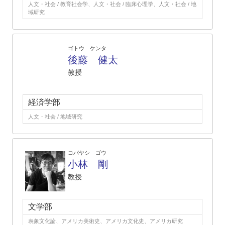
人文・社会 / 教育社会学、人文・社会 / 臨床心理学、人文・社会 / 地
域研究
ゴトウ ケンタ
後藤 健太
教授
経済学部
人文・社会 / 地域研究
コバヤシ ゴウ
小林 剛
教授
文学部
表象文化論、アメリカ美術史、アメリカ文化史、アメリカ研究