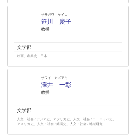
ササガワ ケイコ
笹川 慶子
教授
文学部
映画、産業史、日本
サワイ カズアキ
澤井 一彰
教授
文学部
人文・社会 / アジア史、アフリカ史、人文・社会 / ヨーロッパ史、
アメリカ史、人文・社会 / 経済史、人文・社会 / 地域研究