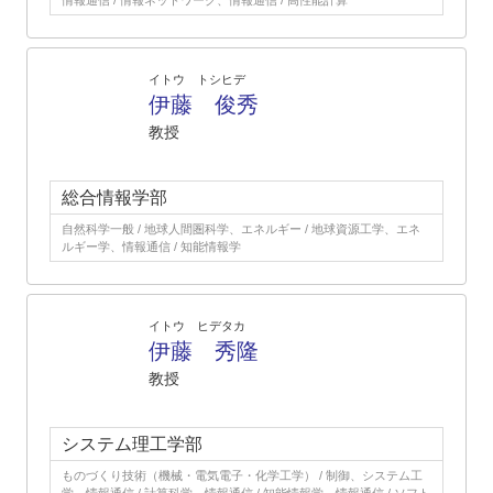
情報通信 / 情報ネットワーク、情報通信 / 高性能計算
イトウ トシヒデ
伊藤 俊秀
教授
総合情報学部
自然科学一般 / 地球人間圏科学、エネルギー / 地球資源工学、エネ
ルギー学、情報通信 / 知能情報学
イトウ ヒデタカ
伊藤 秀隆
教授
システム理工学部
ものづくり技術（機械・電気電子・化学工学） / 制御、システム工