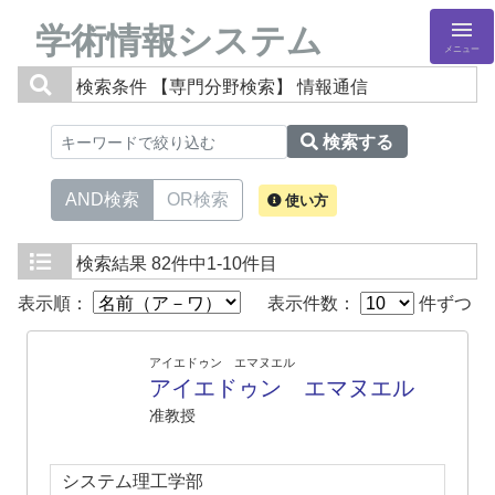
学術情報システム
メニュー
検索条件
【専門分野検索】 情報通信
検索する
AND検索
OR検索
使い方
検索結果
82件中1-10件目
表示順：
表示件数：
件ずつ
アイエドゥン エマヌエル
アイエドゥン エマヌエル
准教授
システム理工学部