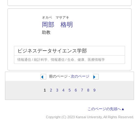
オカベ マサアキ
岡部 格明
助教
ビジネスデータサイエンス学部
情報通信 / 統計科学、情報通信 / 生命、健康、医療情報学
前のページ -
次のページ
1
2
3
4
5
6
7
8
9
このページの先頭へ▲
Copyright (C) 2023 Kansai University, All Rights Reserved.