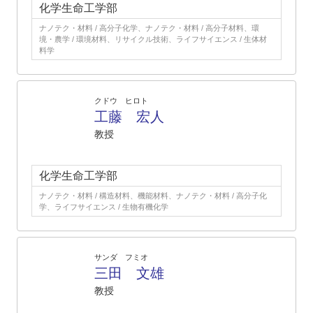
化学生命工学部
ナノテク・材料 / 高分子化学、ナノテク・材料 / 高分子材料、環
境・農学 / 環境材料、リサイクル技術、ライフサイエンス / 生体材
料学
クドウ ヒロト
工藤 宏人
教授
化学生命工学部
ナノテク・材料 / 構造材料、機能材料、ナノテク・材料 / 高分子化
学、ライフサイエンス / 生物有機化学
サンダ フミオ
三田 文雄
教授