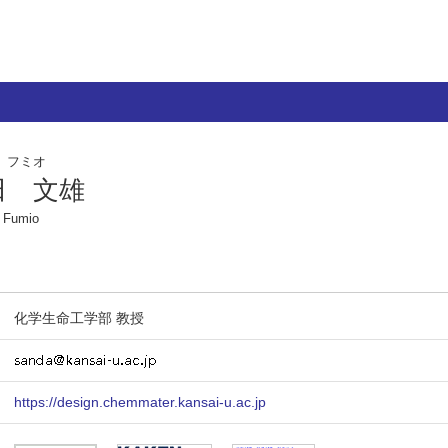
 フミオ
田 文雄
 Fumio
化学生命工学部 教授
https://design.chemmater.kansai-u.ac.jp