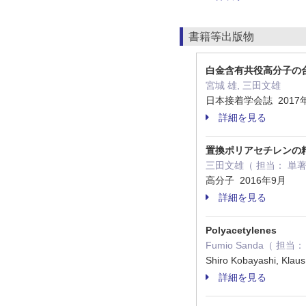
書籍等出版物
白金含有共役高分子の
宮城 雄, 三田文雄
日本接着学会誌 2017
詳細を見る
置換ポリアセチレンの
三田文雄（ 担当： 単
高分子 2016年9月
詳細を見る
Polyacetylenes
Fumio Sanda（ 担
Shiro Kobayashi, Klau
詳細を見る