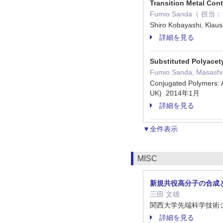
Transition Metal Con
Fumio Sanda（ 担
Shiro Kobayashi, Klau
詳細を見る
Substituted Polyace
Fumio Sanda, Masas
Conjugated Polymers: A
UK) 2014年1月
詳細を見る
▼全件表示
MISC
新規共役高分子の合成
三田 文雄
関西大学先端科学技術シン
詳細を見る