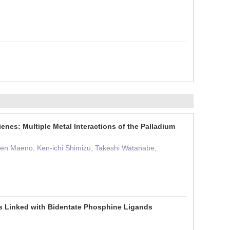
enes: Multiple Metal Interactions of the Palladium
, Zen Maeno, Ken-ichi Shimizu, Takeshi Watanabe,
rs Linked with Bidentate Phosphine Ligands