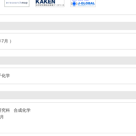
年7月 ）
子化学
研究科 合成化学
3月