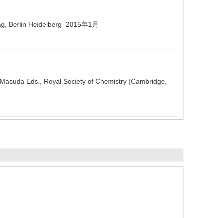
rlag, Berlin Heidelberg 2015年1月
o Masuda Eds., Royal Society of Chemistry (Cambridge,