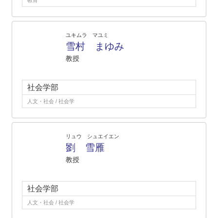
教育
ユキムラ マユミ
雪村 まゆみ
教授
社会学部
人文・社会 / 社会学
リュウ シュエイエン
劉 雪雁
教授
社会学部
人文・社会 / 社会学