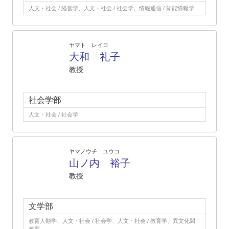
人文・社会 / 経営学、人文・社会 / 社会学、情報通信 / 知能情報学
ヤマト レイコ
大和 礼子
教授
社会学部
人文・社会 / 社会学
ヤマノウチ ユウコ
山ノ内 裕子
教授
文学部
教育人類学、人文・社会 / 社会学、人文・社会 / 教育学、異文化間