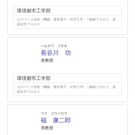
環境都市工学部
ものづくり技術（機械・電気電子・化学工学） / 触媒プロセス、資
源化学プロセス
ハセガワ イサオ
長谷川 功
准教授
環境都市工学部
ものづくり技術（機械・電気電子・化学工学） / 触媒プロセス、資
源化学プロセス
フク コウジロウ
福 康二郎
准教授