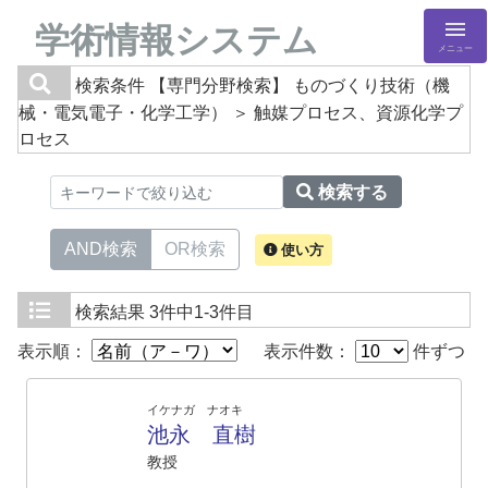
学術情報システム
メニュー
検索条件
【専門分野検索】 ものづくり技術（機
械・電気電子・化学工学） ＞ 触媒プロセス、資源化学プ
ロセス
検索する
AND検索
OR検索
使い方
検索結果
3件中1-3件目
表示順：
表示件数：
件ずつ
イケナガ ナオキ
池永 直樹
教授