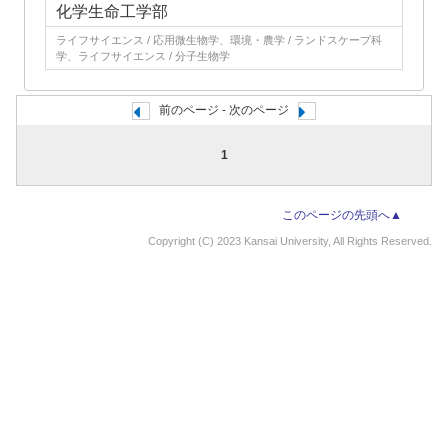
化学生命工学部
ライフサイエンス / 応用微生物学、環境・農学 / ランドスケープ科
学、ライフサイエンス / 分子生物学
前のページ - 次のページ
1
このページの先頭へ▲
Copyright (C) 2023 Kansai University, All Rights Reserved.