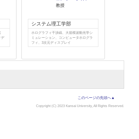
教授
システム理工学部
素
ホログラフィ干渉縞、大規模波動光学シ
クデ
ミュレーション、コンピュータホログラ
フィ、3次元ディスプレイ
このページの先頭へ▲
Copyright (C) 2023 Kansai University, All Rights Reserved.