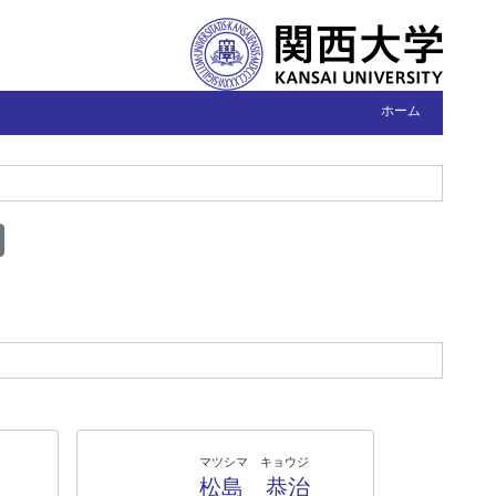
ホーム
マツシマ キョウジ
松島 恭治