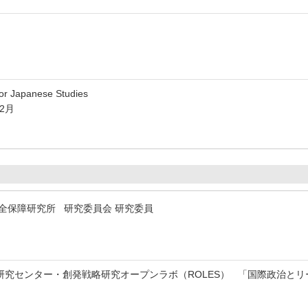
for Japanese Studies
12月
安全保障研究所 研究委員会 研究委員
研究センター・創発戦略研究オープンラボ（ROLES） 「国際政治と