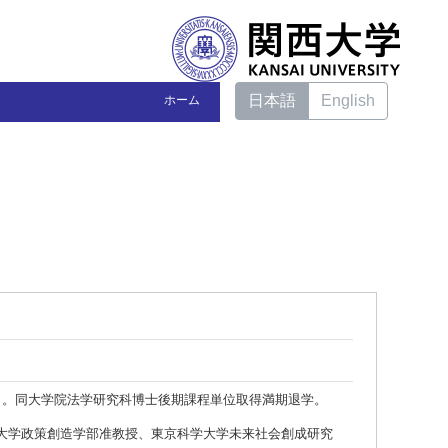
日本語
English
ホーム
）。同大学院法学研究科博士後期課程単位取得満期退学。
大学政策創造学部准教授、東京科学大学未来社会創成研究