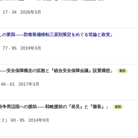
17 - 34 2026年3月
しの要因――防衛装備移転三原則策定をめぐる世論と政党」
77 - 95 2019年3月
――安全保障概念の拡散と『総合安全保障会議』設置構想」
査読
6 - 61 2017年3月
紛争周辺国への援助――戦略援助の『発見』と『擬装』」
査読
 ) 69 - 85 2014年9月