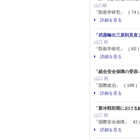
山口航
『防衛学研究』 ( 74 ) 
詳細を見る
「武器輸出三原則見直
山口 航
『防衛学研究』 ( 60 ) 
詳細を見る
「総合安全保障の受容
山口 航
『国際政治』 ( 188 ) 4
詳細を見る
「新冷戦初期における
山口 航
『国際安全保障』 42 ( 2
詳細を見る