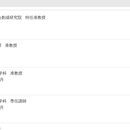
会創成研究院 特任准教授
部 准教授
学科 准教授
3月
学科 専任講師
3月
教