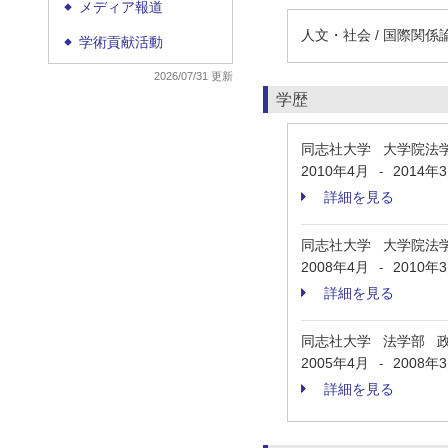
メディア報道
◆
人文・社会 / 国際関係
学術貢献活動
◆
2026/07/31 更新
学歴
同志社大学 大学院法
2010年4月
2014年
-
詳細を見る
同志社大学 大学院法
2008年4月
2010年
-
詳細を見る
同志社大学 法学部 
2005年4月
2008年
-
詳細を見る