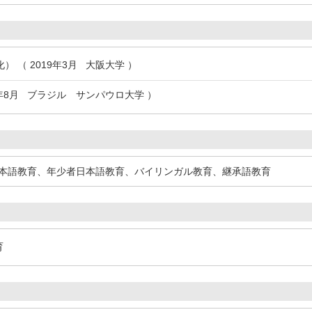
 （ 2019年3月 大阪大学 ）
5年8月 ブラジル サンパウロ大学 ）
本語教育、年少者日本語教育、バイリンガル教育、継承語教育
育