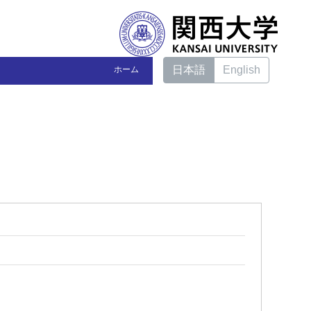
日本語
English
ホーム