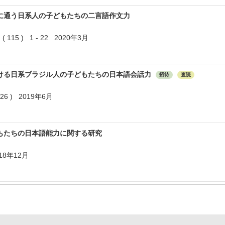
に通う日系人の子どもたちの二言語作文力
5 ) 1 - 22 2020年3月
ける日系ブラジル人の子どもたちの日本語会話力
招待
査読
 ) 2019年6月
もたちの日本語能力に関する研究
18年12月