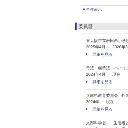
▼全件表示
委員歴
東大阪市立岩田西小学
2025年4月
2026年
-
詳細を見る
母語・継承語・バイリ
2024年4月
現在
-
詳細を見る
兵庫県教育委員会 外
2024年
現在
-
詳細を見る
文部科学省 「生活者