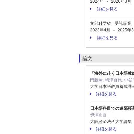
2024年
2026年3月
-
詳細を見る
文部科学省 受託事業
2023年4月
2025年
-
詳細を見る
論文
「海外に赴く日本語教
門脇薫, 嶋津百代, 中谷
大学日本語教員養成課程研究
詳細を見る
日本語科目での遠隔授
伊澤明香
大阪経済法科大学論集 ( 11
詳細を見る