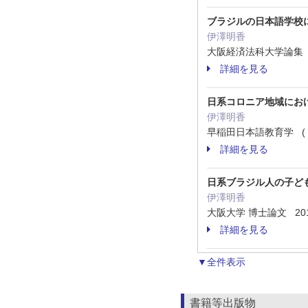
ブラジルの日本語学校
伊澤明香
大阪経済法科大学論集 ( 11
詳細を見る
日系コロニア地域にお
伊澤明香
早稲田日本語教育学 ( 26
詳細を見る
日系ブラジル人の子ど
伊澤明香
大阪大学 博士論文 20
詳細を見る
▼全件表示
書籍等出版物