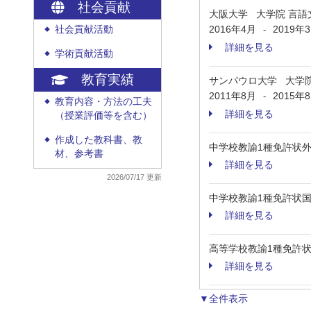
社会貢献
大阪大学 大学院 言語
2016年4月
2019年
社会貢献活動
-
◆
詳細を見る
学術貢献活動
◆
教育実績
サンパウロ大学 大学
2011年8月
2015年
-
教育内容・方法の工夫
◆
詳細を見る
（授業評価等を含む）
作成した教科書、教
◆
中学校教諭1種免許状
材、参考書
詳細を見る
2026/07/17 更新
中学校教諭1種免許状
詳細を見る
高等学校教諭1種免許
詳細を見る
▼全件表示