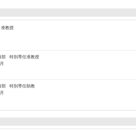
 准教授
養部 特別専任准教授
3月
養部 特別専任助教
3月