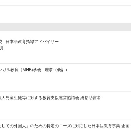
校 日本語教育指導アドバイザー
3月
ンガル教育（MHB)学会 理事（会計）
国人児童生徒等に対する教育支援運営協議会 総括助言者
としての外国人」のための特定のニーズに対応した日本語教育事業 企