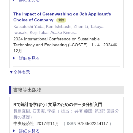
The Impact of Greenwashing on Job Applicant's
Choice of Company
査読
Katsutoshi Yada, Ken Ishibashi, Zhen Li, Takuya
Iwasaki, Keiji Takai, Asako Kimura
2024 International Conference on Sustainable
Technology and Engineering (i-COSTE) 1 - 4 2024年
12月
詳細を見る
▼全件表示
書籍等出版物
Rで統計を学ぼう! 文系のためのデータ分析入門
長島直樹, 石田実, 李振（ 担当： 共著 範囲: 第3部 回帰分
析の基礎）
中央経済社 2017年11月
（ ISBN:
9784502244117
）
詳細を見る