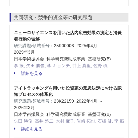
共同研究・競争的資金等の研究課題
ニューロサイエンスを用いた店内広告効果の測定と消費
者行動の理解
研究課題/領域番号：
25K00006
2025年4月
-
2029年3月
日本学術振興会 科学研究費助成事業 基盤研究(B)
李 振, 矢田 勝俊, 李 キョンテ, 井上 真里, 佐野 楓
詳細を見る
アイトラッキングを用いた投資家の意思決定における認
知プロセスの体系化
研究課題/領域番号：
23K22159
2022年4月
-
2026年3月
日本学術振興会 科学研究費助成事業 基盤研究(B)
矢田 勝俊, 高井 啓二, 木村 麻子, 岩崎 拓也, 石橋 健, 李 振
詳細を見る