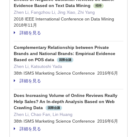
Evidence Based on Text Data Mining
招待
Zhen Li, Fangzhou Li, Jing Xiao, Zhi Yang
2018 IEEE International Conference on Data Mining
2018年11月
詳細を見る
Complementary Relationship between Private
Brands and National Brands: Empirical Evidence
Based on POS data
国際会議
Zhen Li, Katsutoshi Yada
38th ISMS Marketing Science Conference 2016年6月
詳細を見る
Does Increasing Volume of Online Reviews Really
Help Sales? An In-depth Analysis Based on Web
Crawling Data
国際会議
Zhen Li, Chao Fan, Lin Huang
38th ISMS Marketing Science Conference 2016年6月
詳細を見る