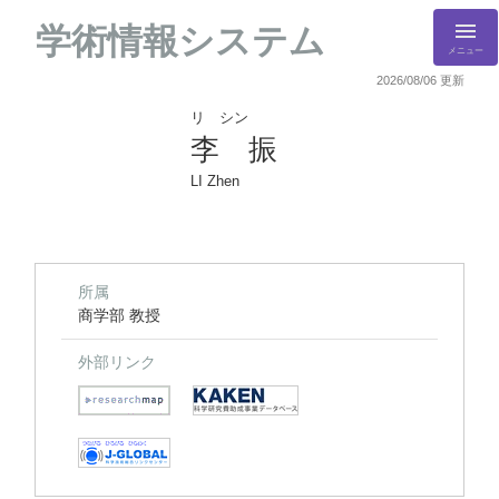
学術情報システム
メニュー
2026/08/06 更新
リ シン
李 振
LI Zhen
所属
商学部 教授
外部リンク