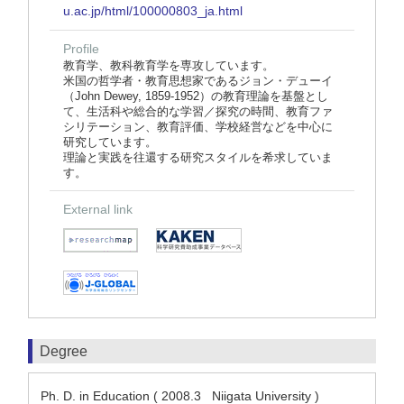
u.ac.jp/html/100000803_ja.html
Profile
教育学、教科教育学を専攻しています。
米国の哲学者・教育思想家であるジョン・デューイ
（John Dewey, 1859-1952）の教育理論を基盤とし
て、生活科や総合的な学習／探究の時間、教育ファ
シリテーション、教育評価、学校経営などを中心に
研究しています。
理論と実践を往還する研究スタイルを希求していま
す。
External link
Degree
Ph. D. in Education ( 2008.3 Niigata University )