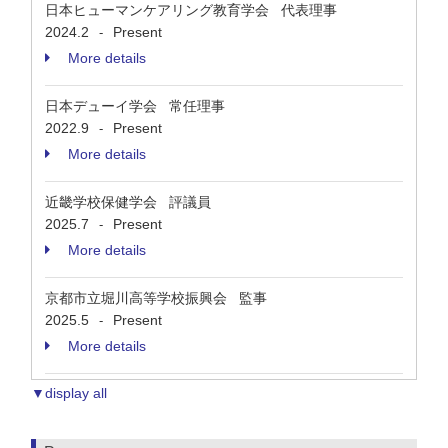
日本ヒューマンケアリング教育学会 代表理事
2024.2
Present
-
More details
日本デューイ学会 常任理事
2022.9
Present
-
More details
近畿学校保健学会 評議員
2025.7
Present
-
More details
京都市立堀川高等学校振興会 監事
2025.5
Present
-
More details
▼display all