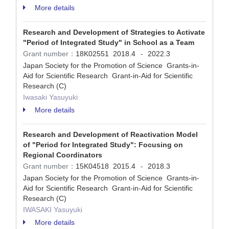
More details
Research and Development of Strategies to Activate
"Period of Integrated Study" in School as a Team
Grant number：
18K02551
2018.4
2022.3
-
Japan Society for the Promotion of Science Grants-in-
Aid for Scientific Research Grant-in-Aid for Scientific
Research (C)
Iwasaki Yasuyuki
More details
Research and Development of Reactivation Model
of "Period for Integrated Study": Focusing on
Regional Coordinators
Grant number：
15K04518
2015.4
2018.3
-
Japan Society for the Promotion of Science Grants-in-
Aid for Scientific Research Grant-in-Aid for Scientific
Research (C)
IWASAKI Yasuyuki
More details