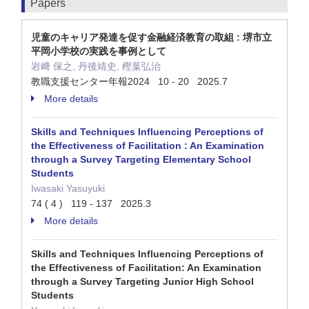
Papers
児童のキャリア発達を促す金融経済教育の取組 : 堺市立
平岡小学校の実践を事例として
岩﨑 保之, 丹後靖史, 樫葉弘治
教職支援センター年報2024 10 - 20 2025.7
More details
Skills and Techniques Influencing Perceptions of
the Effectiveness of Facilitation : An Examination
through a Survey Targeting Elementary School
Students
Iwasaki Yasuyuki
74 ( 4 ) 119 - 137 2025.3
More details
Skills and Techniques Influencing Perceptions of
the Effectiveness of Facilitation: An Examination
through a Survey Targeting Junior High School
Students