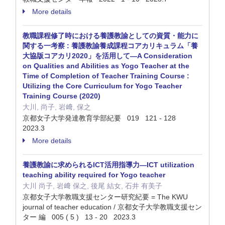
More details
教職課程修了時における養護教諭としての資質・能力に
関する一考察 : 養護教諭養成課程コアカリキュラム「養
大協版コアカリ2020」を活用して—A Consideration
on Qualities and Abilities as Yogo Teacher at the
Time of Completion of Teacher Training Course :
Utilizing the Core Curriculum for Yogo Teacher
Training Course (2020)
大川, 尚子, 岩﨑, 保之
京都女子大学発達教育学部紀要 019 121 - 128
2023.3
More details
養護教諭に求められるICT活用指導力—ICT utilization
teaching ability required for Yogo teacher
大川 尚子, 岩﨑 保之, 後尾 結女, 石井 有美子
京都女子大学教職支援センター研究紀要 = The KWU
journal of teacher education / 京都女子大学教職支援セン
ター 編 005 ( 5 ) 13 - 20 2023.3