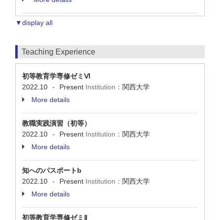
▼display all
Teaching Experience
初等教育学専修ゼミⅥ
2022.10
Present
Institution：
関西大学
-
More details
教職実践演習（初等）
2022.10
Present
Institution：
関西大学
-
More details
知へのパスポートb
2022.10
Present
Institution：
関西大学
-
More details
初等教育学専修ゼミⅡ