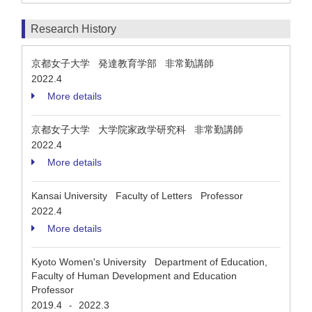
Research History
京都女子大学 発達教育学部 非常勤講師
2022.4
More details
京都女子大学 大学院家政学研究科 非常勤講師
2022.4
More details
Kansai University Faculty of Letters Professor
2022.4
More details
Kyoto Women's University Department of Education,
Faculty of Human Development and Education
Professor
2019.4
2022.3
-