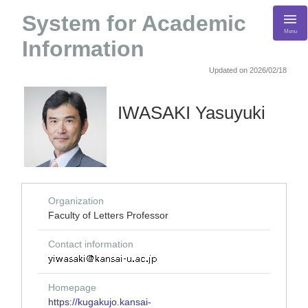
System for Academic
Menu
Information
Updated on 2026/02/18
IWASAKI Yasuyuki
Organization
Faculty of Letters Professor
Contact information
Homepage
https://kugakujo.kansai-