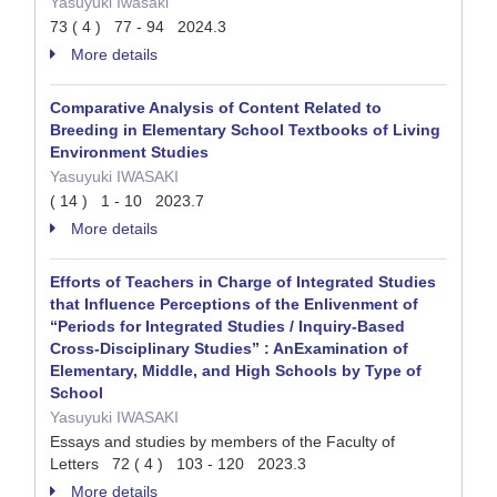
Yasuyuki Iwasaki
73 ( 4 ) 77 - 94 2024.3
More details
Comparative Analysis of Content Related to
Breeding in Elementary School Textbooks of Living
Environment Studies
Yasuyuki IWASAKI
( 14 ) 1 - 10 2023.7
More details
Efforts of Teachers in Charge of Integrated Studies
that Influence Perceptions of the Enlivenment of
“Periods for Integrated Studies / Inquiry-Based
Cross-Disciplinary Studies” : AnExamination of
Elementary, Middle, and High Schools by Type of
School
Yasuyuki IWASAKI
Essays and studies by members of the Faculty of
Letters 72 ( 4 ) 103 - 120 2023.3
More details