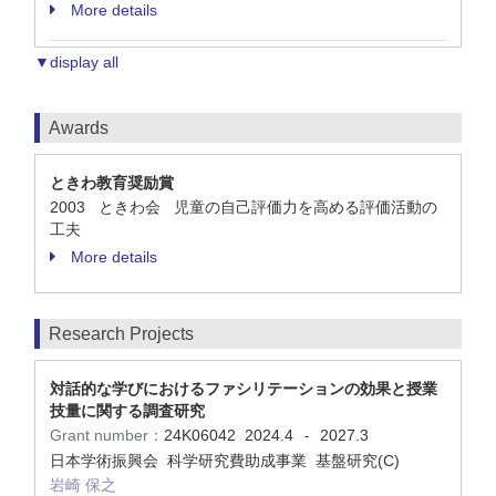
More details
▼display all
Awards
ときわ教育奨励賞
2003 ときわ会 児童の自己評価力を高める評価活動の
工夫
More details
Research Projects
対話的な学びにおけるファシリテーションの効果と授業
技量に関する調査研究
Grant number：
24K06042
2024.4
2027.3
-
日本学術振興会 科学研究費助成事業 基盤研究(C)
岩崎 保之