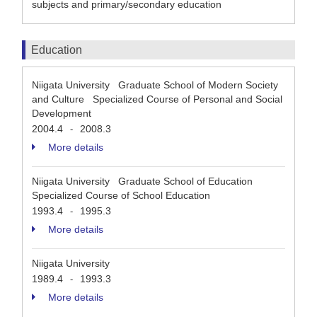
subjects and primary/secondary education
Education
Niigata University Graduate School of Modern Society
and Culture Specialized Course of Personal and Social
Development
2004.4
2008.3
-
More details
Niigata University Graduate School of Education
Specialized Course of School Education
1993.4
1995.3
-
More details
Niigata University
1989.4
1993.3
-
More details