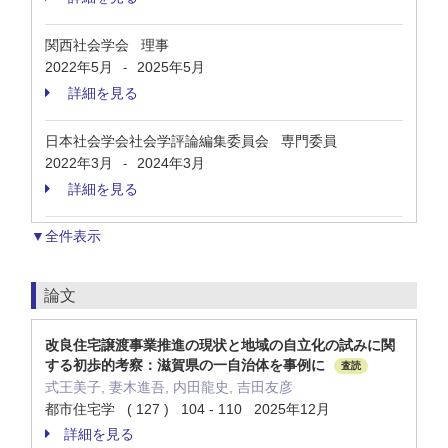
関西社会学会 理事
2022年5月
2025年5月
-
詳細を見る
日本社会学会社会学評論編集委員会 専門委員
2022年3月
2024年3月
-
詳細を見る
▼全件表示
論文
改良住宅譲渡事業推進の現状と地域の自立化の試みに関
する初歩的考察：滋賀県の一自治体を事例に
査読
式王美子, 妻木進吾, 内田龍史, 吉田友彦
都市住宅学 ( 127 ) 104 - 110 2025年12月
詳細を見る