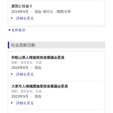
差別と社会Ⅱ
2019年9月
現在
機関名：
関西大学
-
詳細を見る
▼全件表示
社会貢献活動
和歌山県人権施策推進審議会委員
役割：
運営参加・支援
2024年8月
現在
-
詳細を見る
大東市人権擁護施策推進審議会委員
役割：
運営参加・支援
2023年9月
現在
-
詳細を見る