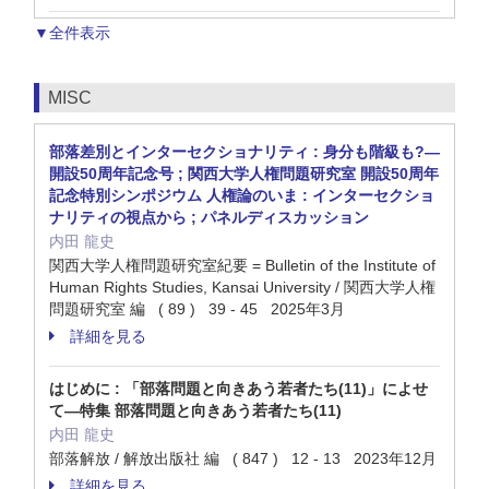
▼全件表示
MISC
部落差別とインターセクショナリティ : 身分も階級も?—
開設50周年記念号 ; 関西大学人権問題研究室 開設50周年
記念特別シンポジウム 人権論のいま : インターセクショ
ナリティの視点から ; パネルディスカッション
内田 龍史
関西大学人権問題研究室紀要 = Bulletin of the Institute of
Human Rights Studies, Kansai University / 関西大学人権
問題研究室 編 ( 89 ) 39 - 45 2025年3月
詳細を見る
はじめに : 「部落問題と向きあう若者たち(11)」によせ
て—特集 部落問題と向きあう若者たち(11)
内田 龍史
部落解放 / 解放出版社 編 ( 847 ) 12 - 13 2023年12月
詳細を見る