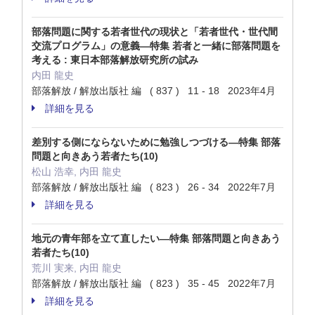
部落問題に関する若者世代の現状と「若者世代・世代間
交流プログラム」の意義—特集 若者と一緒に部落問題を
考える : 東日本部落解放研究所の試み
内田 龍史
部落解放 / 解放出版社 編 ( 837 ) 11 - 18 2023年4月
詳細を見る
差別する側にならないために勉強しつづける—特集 部落
問題と向きあう若者たち(10)
松山 浩幸, 内田 龍史
部落解放 / 解放出版社 編 ( 823 ) 26 - 34 2022年7月
詳細を見る
地元の青年部を立て直したい—特集 部落問題と向きあう
若者たち(10)
荒川 実来, 内田 龍史
部落解放 / 解放出版社 編 ( 823 ) 35 - 45 2022年7月
詳細を見る