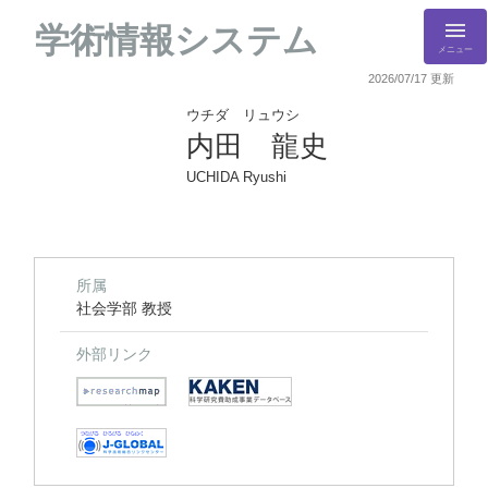
学術情報システム
メニュー
2026/07/17 更新
ウチダ リュウシ
内田 龍史
UCHIDA Ryushi
所属
社会学部 教授
外部リンク