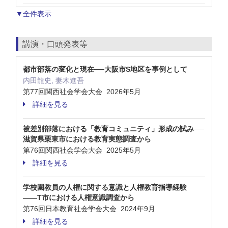
▼全件表示
講演・口頭発表等
都市部落の変化と現在──大阪市S地区を事例として
内田龍史, 妻木進吾
第77回関西社会学会大会 2026年5月
詳細を見る
被差別部落における「教育コミュニティ」形成の試み──
滋賀県栗東市における教育実態調査から
第76回関西社会学会大会 2025年5月
詳細を見る
学校園教員の人権に関する意識と人権教育指導経験
――T市における人権意識調査から
第76回日本教育社会学会大会 2024年9月
詳細を見る