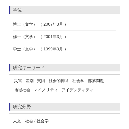
学位
博士（文学） （ 2007年3月 ）
修士（文学） （ 2001年3月 ）
学士（文学） （ 1999年3月 ）
研究キーワード
災害
差別
貧困
社会的排除
社会学
部落問題
地域社会
マイノリティ
アイデンティティ
研究分野
人文・社会 / 社会学