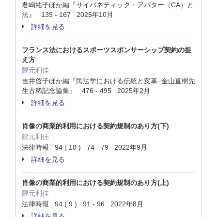
君嶋祐子ほか編『サイバネティック・アバター（CA）と
法』 139 - 167 2025年10月
詳細を見る
フランス法におけるスポーツスポンサーシップ契約の捉
え方
隈元利佳
吉井啓子ほか編『民法学における伝統と変革−金山直樹先
生古稀記念論集』 476 - 495 2025年2月
詳細を見る
肖像の商業的利用における契約規制のあり方(下)
隈元利佳
法律時報 94 ( 10 ) 74 - 79 2022年9月
詳細を見る
肖像の商業的利用における契約規制のあり方(上)
隈元利佳
法律時報 94 ( 9 ) 91 - 96 2022年8月
詳細を見る