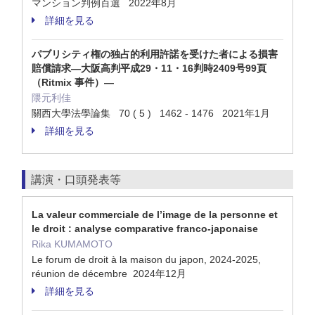
マンション判例百選 2022年8月
詳細を見る
パブリシティ権の独占的利用許諾を受けた者による損害
賠償請求―大阪高判平成29・11・16判時2409号99頁
（Ritmix 事件）―
隈元利佳
關西大學法學論集 70 ( 5 ) 1462 - 1476 2021年1月
詳細を見る
講演・口頭発表等
La valeur commerciale de l’image de la personne et
le droit : analyse comparative franco-japonaise
Rika KUMAMOTO
Le forum de droit à la maison du japon, 2024-2025,
réunion de décembre 2024年12月
詳細を見る