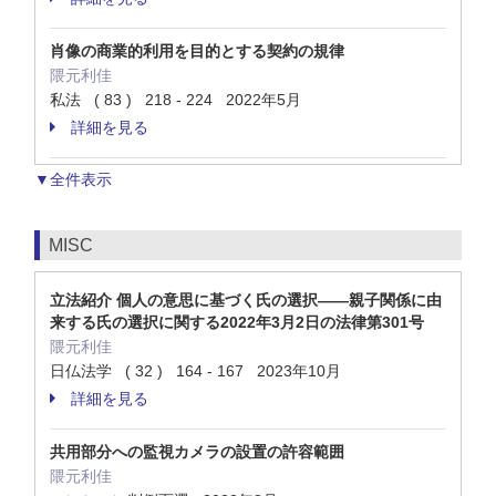
肖像の商業的利用を目的とする契約の規律
隈元利佳
私法 ( 83 ) 218 - 224 2022年5月
詳細を見る
▼全件表示
MISC
立法紹介 個人の意思に基づく氏の選択――親子関係に由
来する氏の選択に関する2022年3月2日の法律第301号
隈元利佳
日仏法学 ( 32 ) 164 - 167 2023年10月
詳細を見る
共用部分への監視カメラの設置の許容範囲
隈元利佳