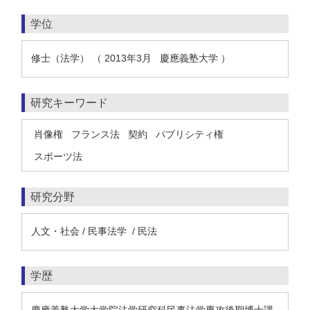
学位
修士（法学） （ 2013年3月 慶應義塾大学 ）
研究キーワード
肖像権
フランス法
契約
パブリシティ権
スポーツ法
研究分野
人文・社会 / 民事法学 / 民法
学歴