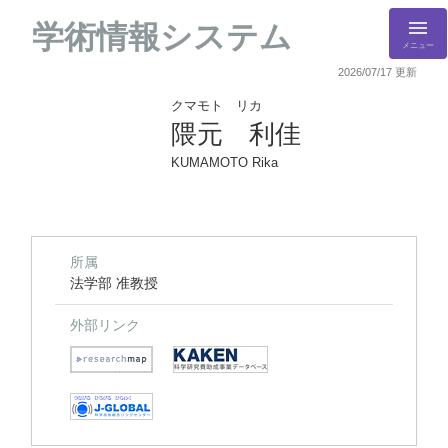
学術情報システム
メニュー
2026/07/17 更新
クマモト リカ
隈元 利佳
KUMAMOTO Rika
所属
法学部 准教授
外部リンク