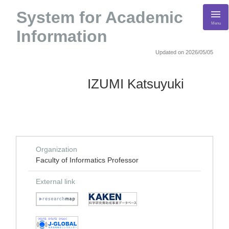
System for Academic
Menu
Information
Updated on 2026/05/05
IZUMI Katsuyuki
Organization
Faculty of Informatics Professor
External link