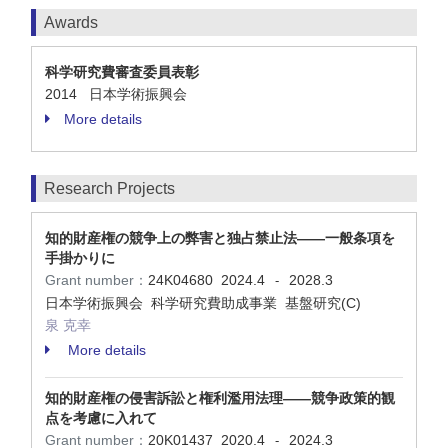
Awards
科学研究費審査委員表彰
2014 日本学術振興会
More details
Research Projects
知的財産権の競争上の弊害と独占禁止法――一般条項を
手掛かりに
Grant number：
24K04680
2024.4
2028.3
-
日本学術振興会 科学研究費助成事業 基盤研究(C)
泉 克幸
More details
知的財産権の侵害訴訟と権利濫用法理――競争政策的観
点を考慮に入れて
Grant number：
20K01437
2020.4
2024.3
-