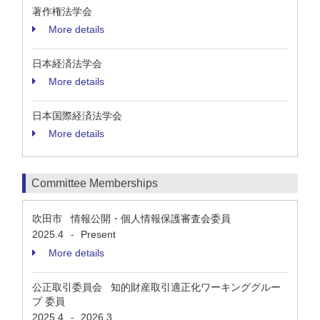
著作権法学会
More details
日本経済法学会
More details
日本国際経済法学会
More details
Committee Memberships
吹田市 情報公開・個人情報保護審査会委員
2025.4
Present
-
More details
公正取引委員会 知的財産取引適正化ワーキンググルー
プ 委員
2025.4
2026.3
-