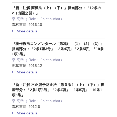
『新・注解 商標法（上）（下）』担当部分：「12条の
2（出願公開）」
泉 克幸（ Role： Joint author）
青林書院 2016.10
More details
『著作権法コンメンタール〔第2版〕（1）（2）（3）』
担当部分：「2条1項3号」「2条4項」「2条5項」「19条
1項5号」
泉 克幸（ Role： Joint author）
勁草書房 2015.12
More details
『新・注解 不正競争防止法〔第３版〕（上）（下）』担
当部分：「2条1項3号」「2条4項」「2条5項」「19条1
項5号」
泉 克幸（ Role： Joint author）
青林書院 2012.6
More details