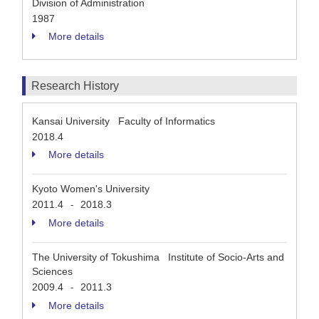
Division of Administration
1987
More details
Research History
Kansai University Faculty of Informatics
2018.4
More details
Kyoto Women's University
2011.4
2018.3
-
More details
The University of Tokushima Institute of Socio-Arts and
Sciences
2009.4
2011.3
-
More details