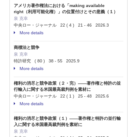
アメリカ著作権法における「making available
right（利用可能化権）」の位置付けとその意義（１）
泉 克幸
中央ロー・ジャーナル 22 ( 4 ) 21 - 46 2026.3
More details
商標法と競争
泉 克幸
特許研究 ( 80 ) 38 - 55 2025.9
More details
権利の消尽と競争政策（２・完）――著作権と特許の並
行輸入に関する米国最高裁判例を素材に
中央ロー・ジャーナル 22 ( 1 ) 25 - 48 2025.6
More details
権利の消尽と競争政策（１）――著作権と特許の並行輸
入に関する米国最高裁判例を素材に
泉 克幸