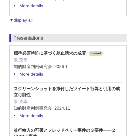
More details
▼display all
Presentations
標準必須特許に基づく差止請求の成否
Invited
泉 克幸
知的財産判例研究会 2026.1
More details
スクリーンショットを添付したツイート行為と引用の成
立可能性
泉 克幸
知的財産判例研究会 2024.11
More details
並行輸入の可否とフレッドペリー事件の３要件―—２