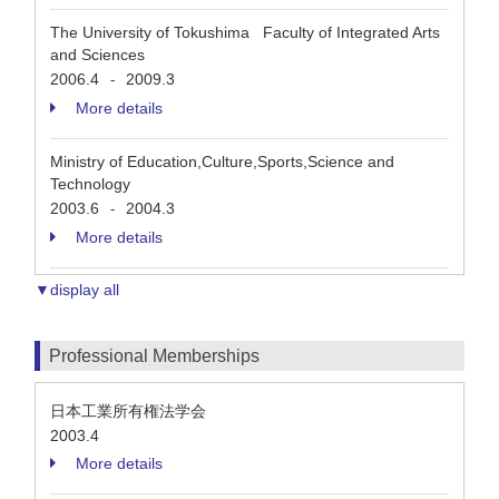
The University of Tokushima Faculty of Integrated Arts
and Sciences
2006.4
2009.3
-
More details
Ministry of Education,Culture,Sports,Science and
Technology
2003.6
2004.3
-
More details
▼display all
Professional Memberships
日本工業所有権法学会
2003.4
More details