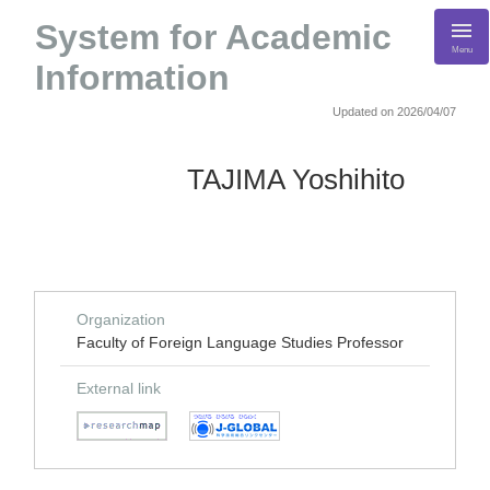
System for Academic
Menu
Information
Updated on 2026/04/07
TAJIMA Yoshihito
Organization
Faculty of Foreign Language Studies Professor
External link