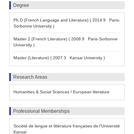
Degree
Ph.D (French Language and Literature) ( 2014.9 Paris-
Sorbonne University )
Master 2 (French Literature) ( 2008.9 Paris-Sorbonne
University )
Master (Literature) ( 2007.3 Kansai University )
Research Areas
Humanities & Social Sciences / European literature
Professional Memberships
Société de langue et littérature françaises de l'Université
Kansaï