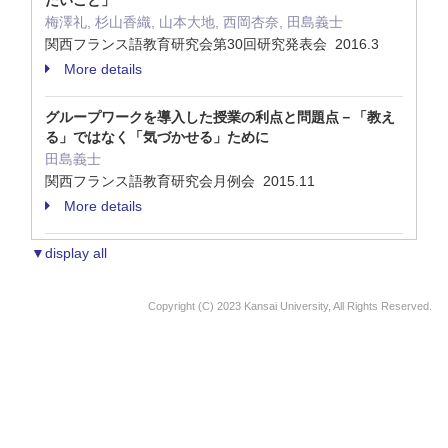
たいこと」
梅澤礼, 杉山香織, 山本大地, 西岡杏奈, 田島義士
関西フランス語教育研究会第30回研究発表会 2016.3
More details
グループワークを導入した授業の利点と問題点－「教え
る」ではなく「気づかせる」ために
田島義士
関西フランス語教育研究会月例会 2015.11
More details
▼display all
Copyright (C) 2023 Kansai University, All Rights Reserved.