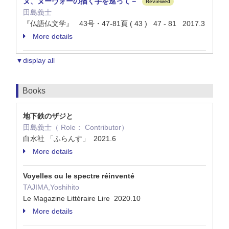
ヌ、ヌーヴォーの描く手を巡って－
Reviewed
田島義士
『仏語仏文学』 43号・47-81頁 ( 43 ) 47 - 81 2017.3
More details
▼display all
Books
地下鉄のザジと
田島義士（ Role： Contributor）
白水社 「ふらんす」 2021.6
More details
Voyelles ou le spectre réinventé
TAJIMA,Yoshihito
Le Magazine Littéraire Lire 2020.10
More details