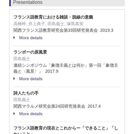
Presentations
フランス語教育における雑談・脱線の意義
高橋梓, 井上典子, 田島義士, 塚島真実
関西フランス語教育研究会第33回研究発表会 2019.3
More details
ランボーの原風景
田島義士
連続シンポジウム「象徴主義とは何か」第一回「象徴主
義と〈風景〉」 2017.9
More details
詩人たちの手
田島義士
関西マラルメ研究会第24回研究発表会 2017.4
More details
フランス語教育の現在とこれからー「できること」「し