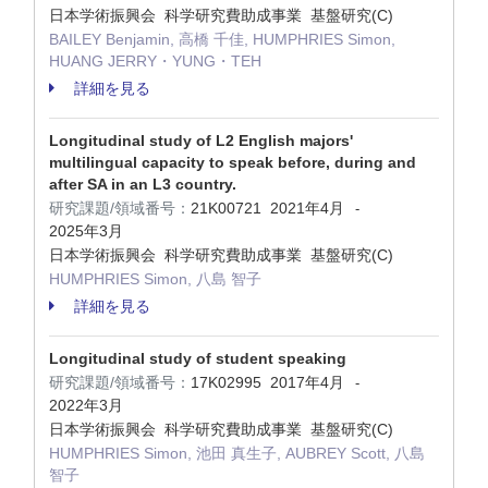
日本学術振興会 科学研究費助成事業 基盤研究(C)
BAILEY Benjamin, 高橋 千佳, HUMPHRIES Simon,
HUANG JERRY・YUNG・TEH
詳細を見る
Longitudinal study of L2 English majors'
multilingual capacity to speak before, during and
after SA in an L3 country.
研究課題/領域番号：
21K00721
2021年4月
-
2025年3月
日本学術振興会 科学研究費助成事業 基盤研究(C)
HUMPHRIES Simon, 八島 智子
詳細を見る
Longitudinal study of student speaking
研究課題/領域番号：
17K02995
2017年4月
-
2022年3月
日本学術振興会 科学研究費助成事業 基盤研究(C)
HUMPHRIES Simon, 池田 真生子, AUBREY Scott, 八島
智子