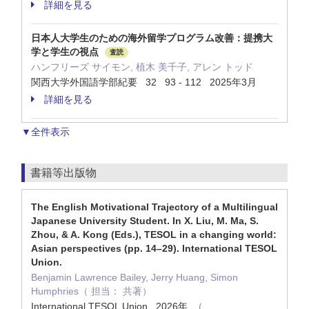
詳細を見る
日本人大学生のための海外留学プログラム改善：提携大
学と学生の視点
査読
ハンフリーズ サイモン, 植木 美千子, アレン トッド
関西大学外国語学部紀要 32 93 - 112 2025年3月
詳細を見る
▼全件表示
書籍等出版物
The English Motivational Trajectory of a Multilingual
Japanese University Student. In X. Liu, M. Ma, S.
Zhou, & A. Kong (Eds.), TESOL in a changing world:
Asian perspectives (pp. 14–29). International TESOL
Union.
Benjamin Lawrence Bailey, Jerry Huang, Simon
Humphries（ 担当： 共著）
International TESOL Union. 2026年
（