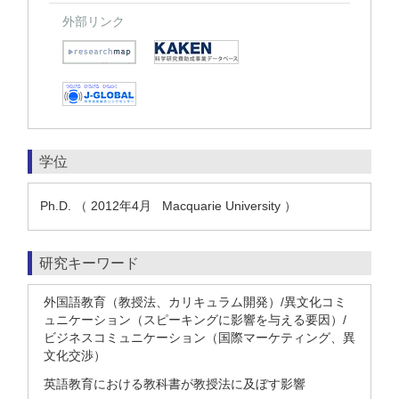
外部リンク
学位
Ph.D. （ 2012年4月 Macquarie University ）
研究キーワード
外国語教育（教授法、カリキュラム開発）/異文化コミ
ュニケーション（スピーキングに影響を与える要因）/
ビジネスコミュニケーション（国際マーケティング、異
文化交渉）
英語教育における教科書が教授法に及ぼす影響