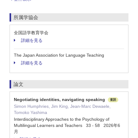
所属学協会
全国語学教育学会
詳細を見る
The Japan Association for Language Teaching
詳細を見る
論文
Negotiating identities, navigating speaking
査読
Simon Humphries, Jim King, Jean-Marc Dewaele,
Tomoko Yashima
Interdisciplinary Approaches to the Psychology of
Multilingual Learners and Teachers 33 - 58 2026年6
月