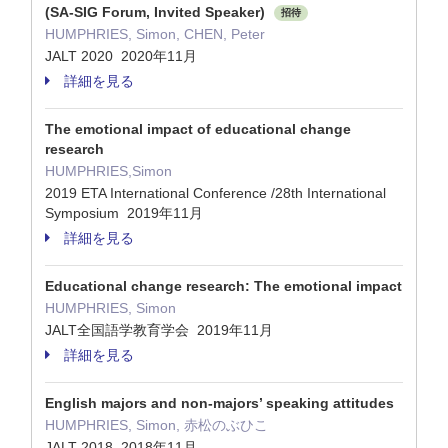
(SA-SIG Forum, Invited Speaker)
招待
HUMPHRIES, Simon, CHEN, Peter
JALT 2020 2020年11月
詳細を見る
The emotional impact of educational change
research
HUMPHRIES,Simon
2019 ETA International Conference /28th International
Symposium 2019年11月
詳細を見る
Educational change research: The emotional impact
HUMPHRIES, Simon
JALT全国語学教育学会 2019年11月
詳細を見る
English majors and non-majors’ speaking attitudes
HUMPHRIES, Simon, 赤松のぶひこ
JALT 2018 2018年11月