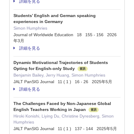
詳細を見る
Students’ English and German speaking
experiences in Germany
Simon Humphries
Journal of Worldwide Education 18 155 - 156 2026
年3月
詳細を見る
Dynamic Motivational Trajectories of Students
Opting for English-only Study
査読
Benjamin Bailey, Jerry Huang, Simon Humphries
JALT PanSIG Journal 11 ( 1 ) 16 - 26 2025年5月
詳細を見る
The Challenges Faced by Non-Japanese Global
English Teachers Working in Japan
査読
Hiroki Konishi, Liying Du, Christine Dyresberg, Simon
Humphries
JALT PanSIG Journal 11 ( 1 ) 137 - 144 2025年5月