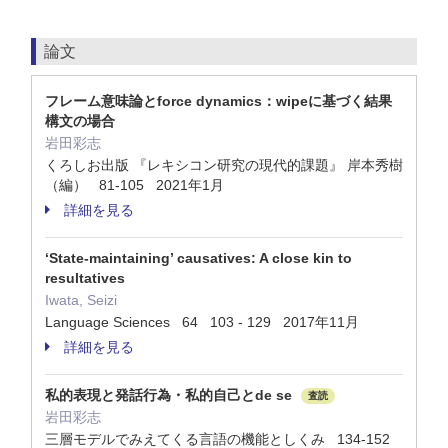
論文
フレーム意味論とforce dynamics：wipeに基づく結果
構文の場合
岩田彩志
くろしお出版 『レキシコン研究の現代的課題』 岸本秀樹
（編） 81-105 2021年1月
詳細を見る
‘State-maintaining’ causatives: A close kin to
resultatives
Iwata, Seizi
Language Sciences 64 103 - 129 2017年11月
詳細を見る
私的表現と発話行為・私的自己とde se
査読
岩田彩志
三層モデルでみえてくる言語の機能としくみ 134-152