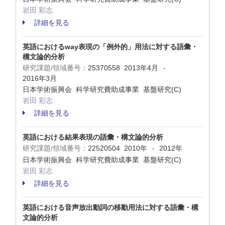
岩田 彩志
詳細を見る
英語におけるway表現の「例外的」用法に対する語彙・
構文論的分析
研究課題/領域番号：
25370558
2013年4月
-
2016年3月
日本学術振興会 科学研究費助成事業 基盤研究(C)
岩田 彩志
詳細を見る
英語における結果表現の語彙・構文論的分析
研究課題/領域番号：
22520504
2010年
2012年
-
日本学術振興会 科学研究費助成事業 基盤研究(C)
岩田 彩志
詳細を見る
英語における音声放出動詞の移動用法に対する語彙・構
文論的分析