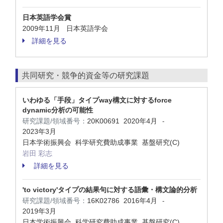
日本英語学会賞
2009年11月 日本英語学会
詳細を見る
共同研究・競争的資金等の研究課題
いわゆる「手段」タイプway構文に対するforce
dynamic分析の可能性
研究課題/領域番号：
20K00691
2020年4月
-
2023年3月
日本学術振興会 科学研究費助成事業 基盤研究(C)
岩田 彩志
詳細を見る
'to victory'タイプの結果句に対する語彙・構文論的分析
研究課題/領域番号：
16K02786
2016年4月
-
2019年3月
日本学術振興会 科学研究費助成事業 基盤研究(C)