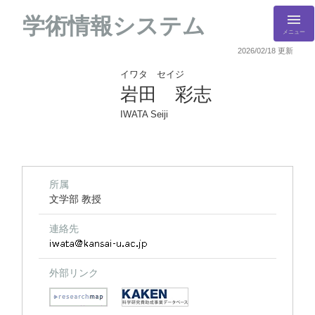
学術情報システム
メニュー
2026/02/18 更新
イワタ セイジ
岩田 彩志
IWATA Seiji
所属
文学部 教授
連絡先
外部リンク