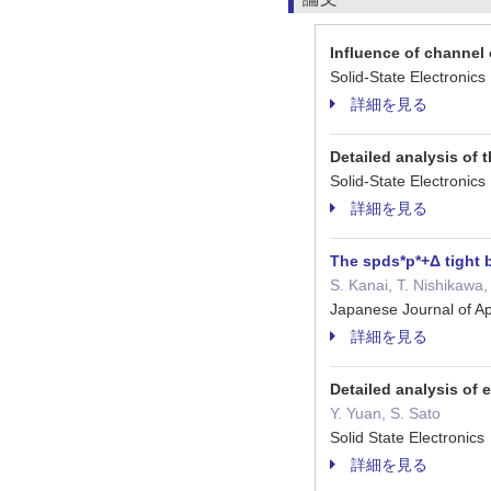
Influence of channel
Solid-State Electro
詳細を見る
Detailed analysis of
Solid-State Electro
詳細を見る
The spds*p*+Δ tight 
S. Kanai, T. Nishikawa,
Japanese Journal of 
詳細を見る
Detailed analysis of
Y. Yuan, S. Sato
Solid State Electron
詳細を見る