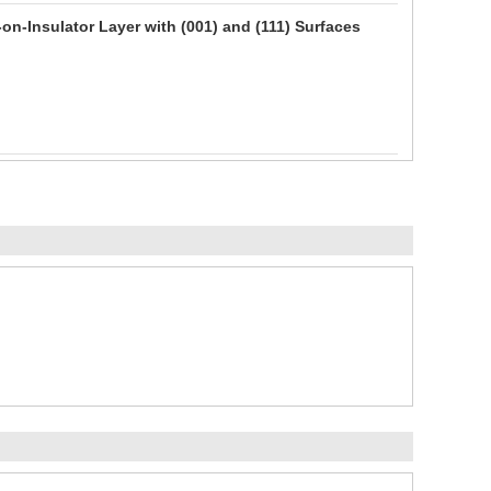
n-Insulator Layer with (001) and (111) Surfaces