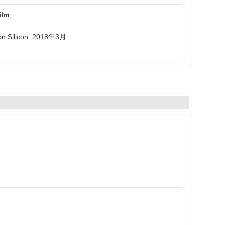
ilm
on on Silicon 2018年3月