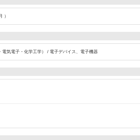
月 ）
電気電子・化学工学） / 電子デバイス、電子機器