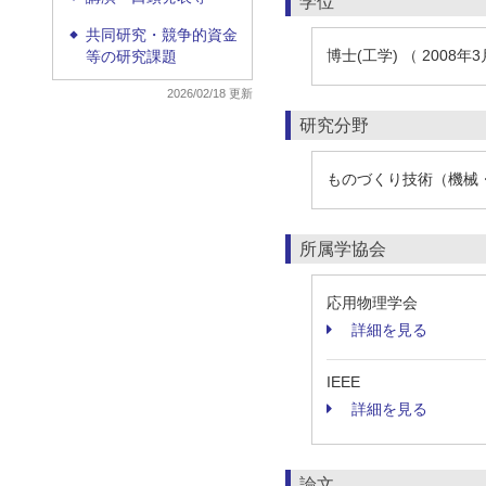
学位
共同研究・競争的資金
◆
博士(工学) （ 2008年3
等の研究課題
2026/02/18 更新
研究分野
ものづくり技術（機械・
所属学協会
応用物理学会
詳細を見る
IEEE
詳細を見る
論文