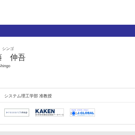
 シンゴ
藤 伸吾
hingo
システム理工学部 准教授