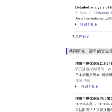
Detailed analysis of
S. Sato, G. Ghibaudo, 
Joint International E
詳細を見る
▼全件表示
共同研究・競争的資金
積層半導体基板におけ
研究課題/領域番号：
2
日本学術振興会 科学研
佐藤 伸吾
詳細を見る
積層半導体基板向け電
2019年4月
2020年
-
公益財団法人京都技術