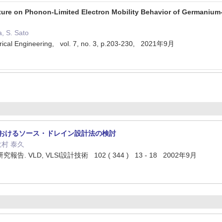
ture on Phonon-Limited Electron Mobility Behavior of Germanium-o
, S. Sato
trical Engineering, vol. 7, no. 3, p.203-230, 2021年9月
ETにおけるソース・ドレイン設計法の検討
大村 泰久
 VLD, VLSI設計技術 102 ( 344 ) 13 - 18 2002年9月