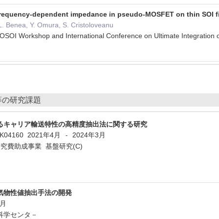
 frequency-dependent impedance in pseudo-MOSFET on thin SOI f
L. Benea, Y. Omura, S. Cristoloveanu
UROSOI Workshop and International Conference on Ultimate Integrati
等の研究課題
るキャリア輸送特性の高精度抽出法に関する研究
1K04160
2021年4月
2024年3月
-
究費助成事業 基盤研究(C)
気物性値抽出手法の開発
3月
科学センタ－