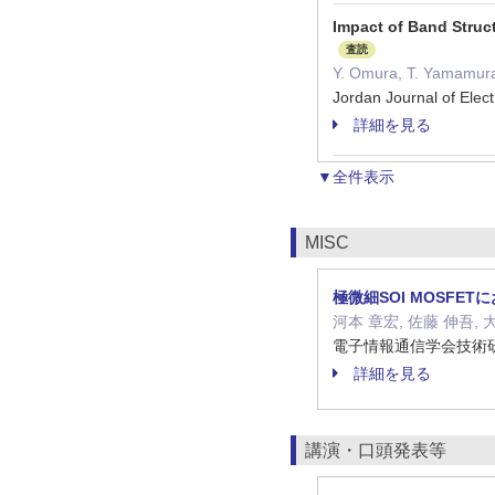
Impact of Band Struc
査読
Y. Omura, T. Yamamura
Jordan Journal of Elec
詳細を見る
▼全件表示
MISC
極微細SOI MOSF
河本 章宏, 佐藤 伸吾, 
電子情報通信学会技術研究報告.
詳細を見る
講演・口頭発表等