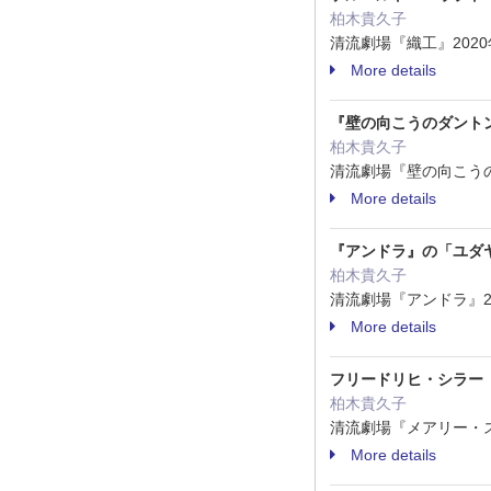
柏木貴久子
清流劇場『織工』2020年
More details
『壁の向こうのダント
柏木貴久子
清流劇場『壁の向こうのダ
More details
『アンドラ』の「ユダ
柏木貴久子
清流劇場『アンドラ』20
More details
フリードリヒ・シラー
柏木貴久子
清流劇場『メアリー・スチ
More details