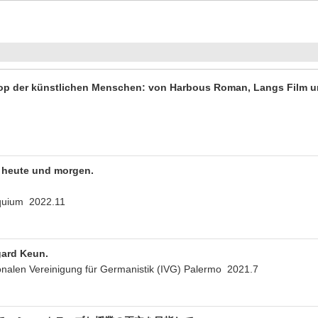
otop der künstlichen Menschen: von Harbous Roman, Langs Film 
 heute und morgen.
oquium 2022.11
gard Keun.
ionalen Vereinigung für Germanistik (IVG) Palermo 2021.7