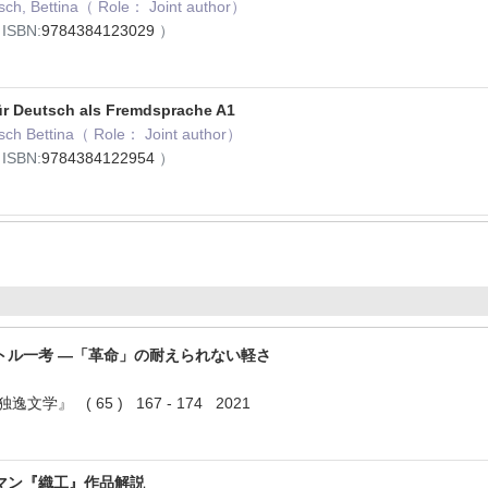
sch, Bettina（ Role： Joint author）
ISBN:
9784384123029
）
ür Deutsch als Fremdsprache A1
sch Bettina（ Role： Joint author）
ISBN:
9784384122954
）
トル一考 ―「革命」の耐えられない軽さ
学』 ( 65 ) 167 - 174 2021
マン『織工』作品解説