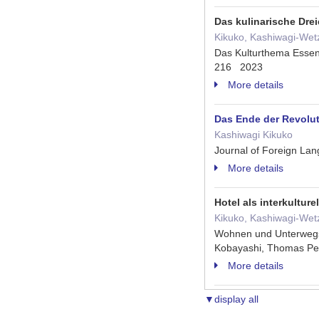
Das kulinarische Dre
Kikuko, Kashiwagi-Wet
Das Kulturthema Essen
216 2023
More details
Das Ende der Revolut
Kashiwagi Kikuko
Journal of Foreign La
More details
Hotel als interkulture
Kikuko, Kashiwagi-Wet
Wohnen und Unterwegsse
Kobayashi, Thomas Pek
More details
▼display all