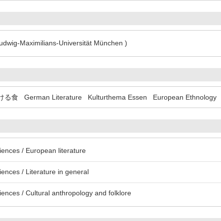
Ludwig-Maximilians-Universität München )
ける食
German Literature
Kulturthema Essen
European Ethnology
iences / European literature
ences / Literature in general
ences / Cultural anthropology and folklore