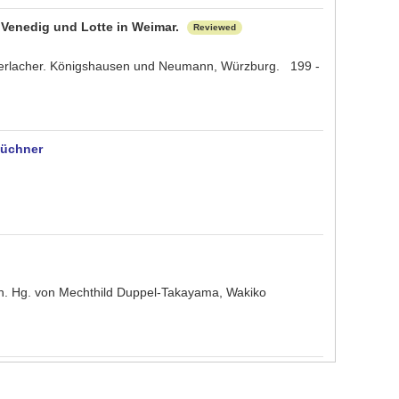
 Venedig und Lotte in Weimar.
Reviewed
ierlacher. Königshausen und Neumann, Würzburg. 199 -
Büchner
en. Hg. von Mechthild Duppel-Takayama, Wakiko