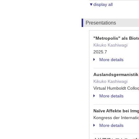
▼display all
Presentations
"Metropolis" als Bi
Kikuko Kashiwagi
2025.7
More details
Auslandsgermanistik
Kikuko Kashiwagi
Virtual Humboldt Coll
More details
Naïve Affekte bei Irm
Kongress der Internat
More details