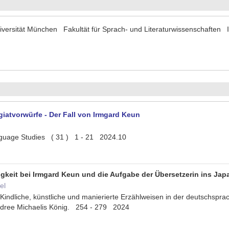
versität München Fakultät für Sprach- und Literaturwissenschaften Ins
iatvorwürfe - Der Fall von Irmgard Keun
nguage Studies ( 31 ) 1 - 21 2024.10
keit bei Irmgard Keun und die Aufgabe der Übersetzerin ins Jap
el
 Kindliche, künstliche und manierierte Erzählweisen in der deutschspra
ndree Michaelis König. 254 - 279 2024