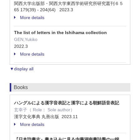
関西大学出版部・関西大学東西学術研究所研究叢刊６５
65 179(39) - 204(64) 2023.3
More details
The list of letters in the Ishihama collection
GEN,Yukiko
2022.3
More details
▼display all
Books
ハングルによる漢字音表記と漢字による朝鮮語音表記
玄幸子（ Role： Sole author）
漢字文化事典 丸善出版 2023.11
More details
『日本訪書志』書き込みに見る内藤湖南書誌學の一端