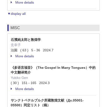
More details
▼display all
MISC
石濱純太郎と敦煌学
玄幸子
泊園 ( 63 ) 5 - 36 2024.7
More details
《多语言福音》（The Gospel In Many Tongues）中的
中文翻译简介
Yukiko Gen
( 30 ) 151 - 165 2024.3
More details
サンクトペテルブルク所蔵敦煌文献（Дx.05001-
05500）同定リスト（稿）