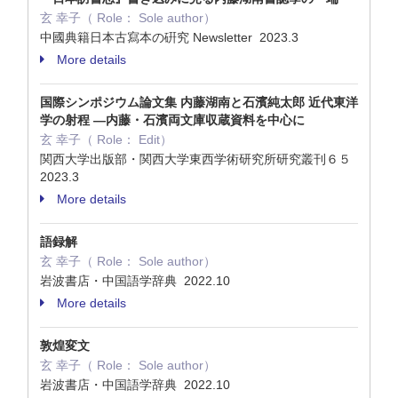
玄 幸子（ Role： Sole author）
中國典籍日本古寫本の硏究 Newsletter 2023.3
More details
国際シンポジウム論文集 内藤湖南と石濱純太郎 近代東洋
学の射程 —内藤・石濱両文庫収蔵資料を中心に
玄 幸子（ Role： Edit）
関西大学出版部・関西大学東西学術研究所研究叢刊６５
2023.3
More details
語録解
玄 幸子（ Role： Sole author）
岩波書店・中国語学辞典 2022.10
More details
敦煌変文
玄 幸子（ Role： Sole author）
岩波書店・中国語学辞典 2022.10