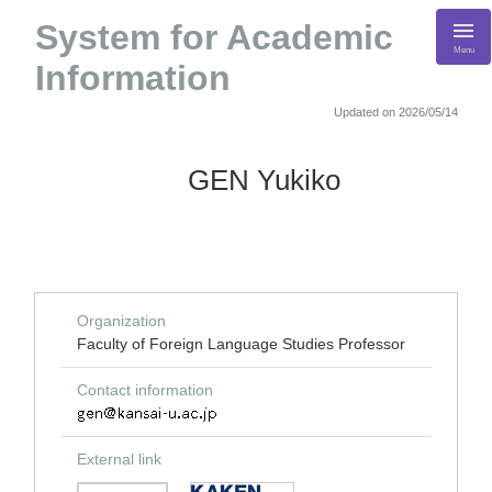
System for Academic
Menu
Information
Updated on 2026/05/14
GEN Yukiko
Organization
Faculty of Foreign Language Studies Professor
Contact information
External link