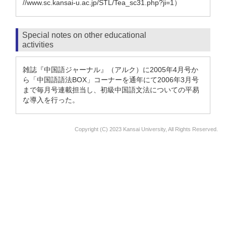
//www.sc.kansai-u.ac.jp/STL/Tea_sc31.php?ji=1）
Special notes on other educational
activities
雑誌『中国語ジャーナル』（アルク）に2005年4月号か
ら「中国語語法BOX」コーナーを通年にて2006年3月号
まで毎月号連載担当し、初級中国語文法についての平易
な導入を行った。
Copyright (C) 2023 Kansai University, All Rights Reserved.