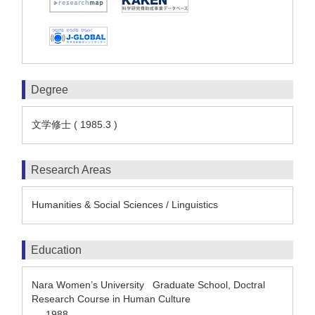
Degree
文学修士 ( 1985.3 )
Research Areas
Humanities & Social Sciences / Linguistics
Education
Nara Women’s University Graduate School, Doctral
Research Course in Human Culture
1988
-