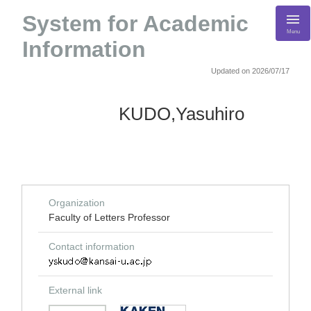
System for Academic
Menu
Information
Updated on 2026/07/17
KUDO,Yasuhiro
Organization
Faculty of Letters Professor
Contact information
External link