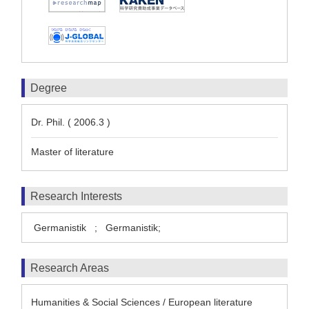
Degree
Dr. Phil. ( 2006.3 )
Master of literature
Research Interests
Germanistik
;
Germanistik;
Research Areas
Humanities & Social Sciences / European literature