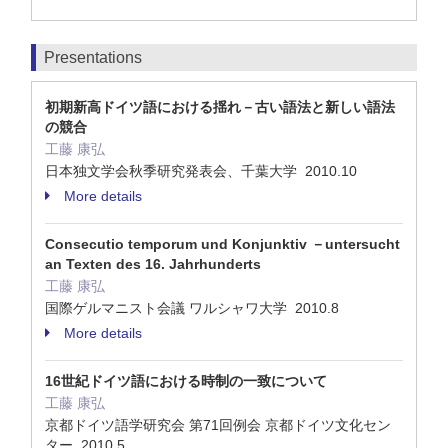
Presentations
初期新高ドイツ語における揺れ－古い語法と新しい語法
の競合
工藤 康弘
日本独文学会秋季研究発表会、千葉大学 2010.10
More details
Consecutio temporum und Konjunktiv －untersucht
an Texten des 16. Jahrhunderts
工藤 康弘
国際ゲルマニスト会議 ワルシャワ大学 2010.8
More details
16世紀ドイツ語における時制の一致について
工藤 康弘
京都ドイツ語学研究会 第71回例会 京都ドイツ文化セン
ター 2010.5