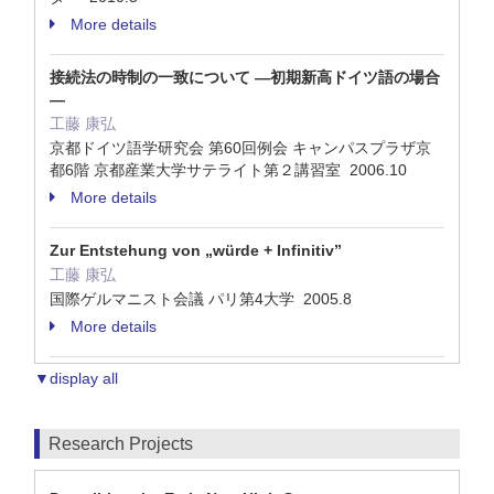
More details
接続法の時制の一致について ―初期新高ドイツ語の場合
―
工藤 康弘
京都ドイツ語学研究会 第60回例会 キャンパスプラザ京
都6階 京都産業大学サテライト第２講習室 2006.10
More details
Zur Entstehung von „würde + Infinitiv”
工藤 康弘
国際ゲルマニスト会議 パリ第4大学 2005.8
More details
▼display all
Research Projects