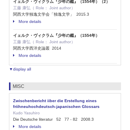
イェルク・ヴィクラム『少年の鑑』（1554年）（2）
工藤 康弘（ Role： Joint author）
関西大学独逸文学会「独逸文学」 2015.3
More details
イェルク・ヴィクラム『少年の鑑』（1554年）
工藤 康弘（ Role： Joint author）
関西大学西洋史論叢 2014
More details
▼display all
MISC
Zwischenbericht iiber die Erstellung eines
friihneuhochdeutsch-japanischen Glossars
Kudo Yasuhiro
Die Deutsche literatur 52 77 - 82 2008.3
More details