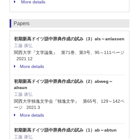
More details
Papers
初期新高ドイツ語中辞典作成の試み（3）als～anlassen
工藤 康弘
関西大学『文学論集』 第71巻、第3号、95～111ページ
2021.12
More details
初期新高ドイツ語中辞典作成の試み（2）abweg～
alraun
工藤 康弘
関西大学独逸文学会『独逸文学』 第65号、129～142ペ
ージ 2021.3
More details
初期新高ドイツ語中辞典作成の試み（1）ab～abtun
工藤 康弘