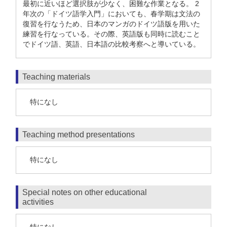
最初に近いほど選択肢が少なく、困難な作業となる。 2
年次の「ドイツ語学入門」においても、春学期は文法の
復習を行なうため、日本のマンガのドイツ語版を用いた
練習を行なっている。その際、英語版も同時に読むこと
でドイツ語、英語、日本語の比較考察へと導いている。
Teaching materials
特になし
Teaching method presentations
特になし
Special notes on other educational
activities