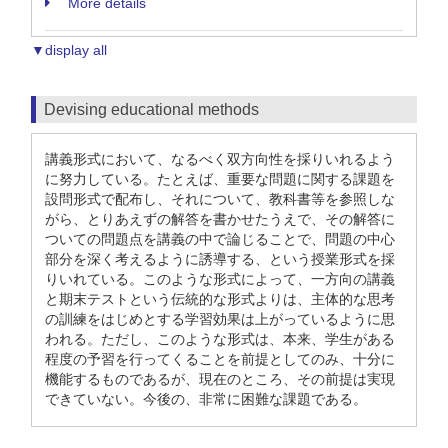
More details
▼display all
Devising educational methods
講義形式において、なるべく双方向性を採りいれるよう
に努力している。たとえば、重要な問題に関する課題を
設問形式で配布し、それについて、教科書等を参照しな
がら、とりあえずの解答を書かせたうえで、その解答に
ついての問題点を講義の中で論じることで、問題の中心
部分を深く考えるように誘導する、という授業形式を採
りいれている。このような形式によって、一方向の講義
と期末テストという伝統的な形式よりは、主体的な思考
の訓練をはじめとする学習効果は上がっているように思
われる。ただし、このような形式は、本来、学生がある
程度の予習を行ってくることを前提としてのみ、十分に
機能するものであるが、現在のところ、その前提は実現
できていない。今後の、非常に困難な課題である。