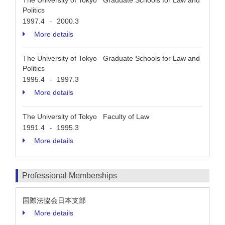
The University of Tokyo Graduate Schools for Law and
Politics
1997.4
2000.3
-
More details
The University of Tokyo Graduate Schools for Law and
Politics
1995.4
1997.3
-
More details
The University of Tokyo Faculty of Law
1991.4
1995.3
-
More details
Professional Memberships
国際法協会日本支部
More details