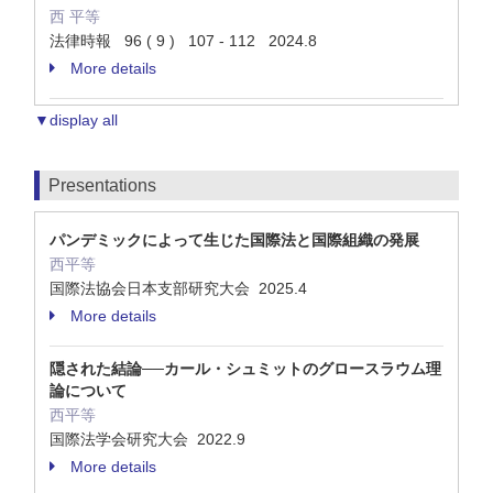
西 平等
法律時報 96 ( 9 ) 107 - 112 2024.8
More details
▼display all
Presentations
パンデミックによって生じた国際法と国際組織の発展
西平等
国際法協会日本支部研究大会 2025.4
More details
隠された結論──カール・シュミットのグロースラウム理
論について
西平等
国際法学会研究大会 2022.9
More details