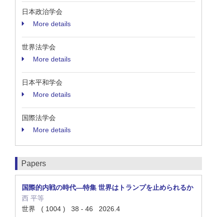
日本政治学会
More details
世界法学会
More details
日本平和学会
More details
国際法学会
More details
Papers
国際的内戦の時代—特集 世界はトランプを止められるか
西 平等
世界 ( 1004 ) 38 - 46 2026.4