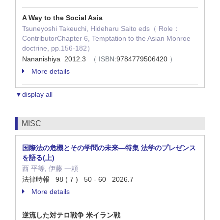
A Way to the Social Asia
Tsuneyoshi Takeuchi, Hideharu Saito eds（ Role：
ContributorChapter 6, Temptation to the Asian Monroe
doctrine, pp.156-182）
Nananishiya 2012.3
（ ISBN:
9784779506420
）
More details
▼display all
MISC
国際法の危機とその学問の未来—特集 法学のプレゼンス
を語る(上)
西 平等, 伊藤 一頼
法律時報 98 ( 7 ) 50 - 60 2026.7
More details
逆流した対テロ戦争 米イラン戦