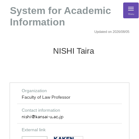
System for Academic
Menu
Information
Updated on 2026/08/05
NISHI Taira
Organization
Faculty of Law Professor
Contact information
External link