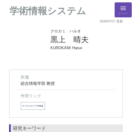
学術情報システム
メニュー
2026/07/17 更新
クロカミ ハルオ
黒上 晴夫
KUROKAMI Haruo
所属
総合情報学部 教授
外部リンク
研究キーワード