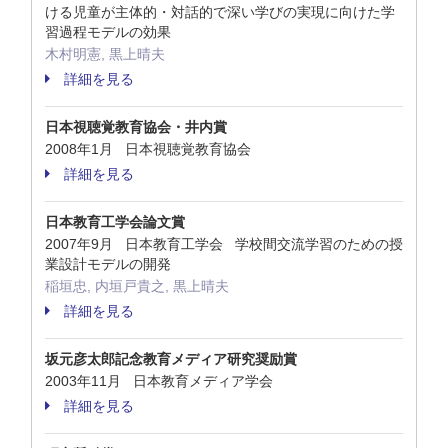
ける児童が主体的・対話的で深い学びの実現に向けた学
習過程モデルの効果
木村明憲, 黒上晴夫
詳細を見る
日本視聴覚教育協会・井内賞
2008年1月 日本視聴覚教育協会
詳細を見る
日本教育工学会論文賞
2007年9月 日本教育工学会 学校間交流学習のための授
業設計モデルの開発
稲垣忠, 内垣戸貴之, 黒上晴夫
詳細を見る
坂元彦太郎記念教育メディア研究奨励賞
2003年11月 日本教育メディア学会
詳細を見る