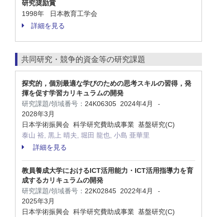
研究奨励賞
1998年 日本教育工学会
詳細を見る
共同研究・競争的資金等の研究課題
探究的，個別最適な学びのための思考スキルの習得，発
揮を促す学習カリキュラムの開発
研究課題/領域番号：
24K06305
2024年4月
-
2028年3月
日本学術振興会 科学研究費助成事業 基盤研究(C)
泰山 裕, 黒上 晴夫, 堀田 龍也, 小島 亜華里
詳細を見る
教員養成大学におけるICT活用能力・ICT活用指導力を育
成するカリキュラムの開発
研究課題/領域番号：
22K02845
2022年4月
-
2025年3月
日本学術振興会 科学研究費助成事業 基盤研究(C)