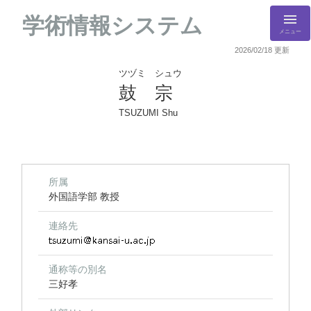
学術情報システム
メニュー
2026/02/18 更新
ツヅミ シュウ
鼓 宗
TSUZUMI Shu
所属
外国語学部 教授
連絡先
通称等の別名
三好孝