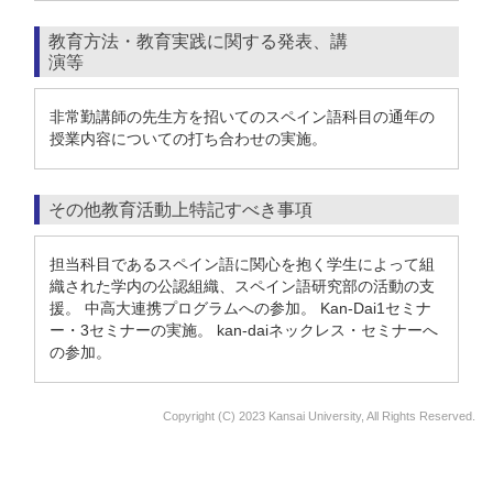
教育方法・教育実践に関する発表、講
演等
非常勤講師の先生方を招いてのスペイン語科目の通年の
授業内容についての打ち合わせの実施。
その他教育活動上特記すべき事項
担当科目であるスペイン語に関心を抱く学生によって組
織された学内の公認組織、スペイン語研究部の活動の支
援。 中高大連携プログラムへの参加。 Kan-Dai1セミナ
ー・3セミナーの実施。 kan-daiネックレス・セミナーへ
の参加。
Copyright (C) 2023 Kansai University, All Rights Reserved.