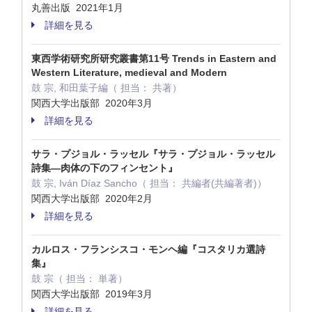
丸善出版 2021年1月
詳細を見る
東西学術研究所研究叢書第11号 Trends in Eastern and
Western Literature, medieval and Modern
鼓 宗, 和田葉子編（ 担当： 共著）
関西大学出版部 2020年3月
詳細を見る
サラ・プジョル・ラッセル『サラ・プジョル・ラッセル
詩集―肉体の下のフィンセント』
鼓 宗, Iván Díaz Sancho（ 担当： 共編者(共編著者)）
関西大学出版部 2020年2月
詳細を見る
カルロス・フランシスコ・モンヘ編『コスタリカ選詩
集』
鼓 宗（ 担当： 単著）
関西大学出版部 2019年3月
詳細を見る