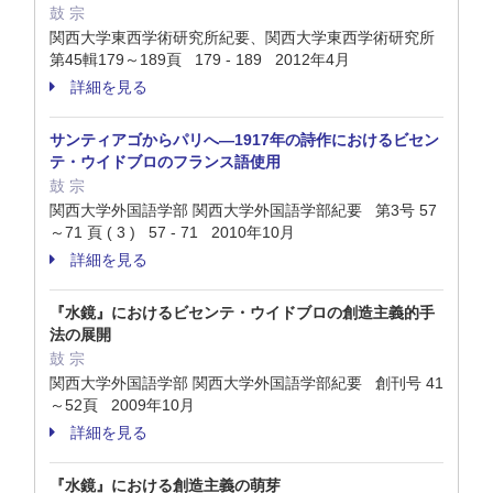
鼓 宗
関西大学東西学術研究所紀要、関西大学東西学術研究所
第45輯179～189頁 179 - 189 2012年4月
詳細を見る
サンティアゴからパリへ―1917年の詩作におけるビセン
テ・ウイドブロのフランス語使用
鼓 宗
関西大学外国語学部 関西大学外国語学部紀要 第3号 57
～71 頁 ( 3 ) 57 - 71 2010年10月
詳細を見る
『水鏡』におけるビセンテ・ウイドブロの創造主義的手
法の展開
鼓 宗
関西大学外国語学部 関西大学外国語学部紀要 創刊号 41
～52頁 2009年10月
詳細を見る
『水鏡』における創造主義の萌芽