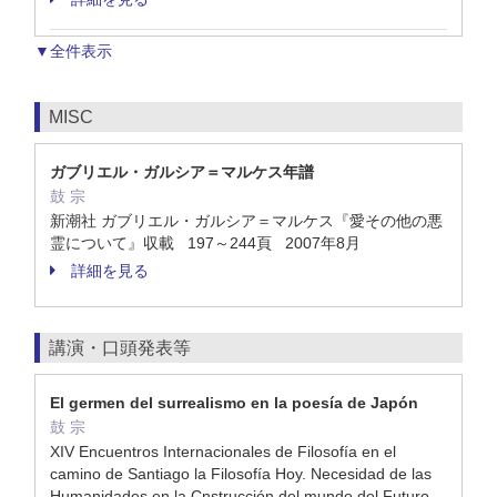
▼全件表示
MISC
ガブリエル・ガルシア＝マルケス年譜
鼓 宗
新潮社 ガブリエル・ガルシア＝マルケス『愛その他の悪
霊について』収載 197～244頁 2007年8月
詳細を見る
講演・口頭発表等
El germen del surrealismo en la poesía de Japón
鼓 宗
XIV Encuentros Internacionales de Filosofía en el
camino de Santiago la Filosofía Hoy. Necesidad de las
Humanidades en la Cnstrucción del mundo del Futuro