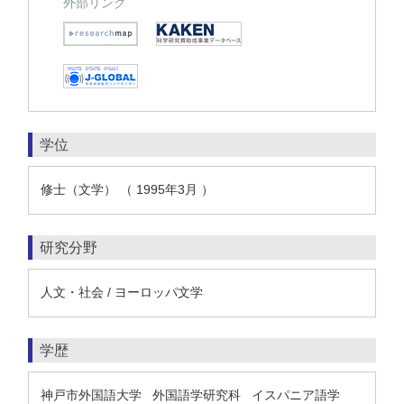
外部リンク
学位
修士（文学） （ 1995年3月 ）
研究分野
人文・社会 / ヨーロッパ文学
学歴
神戸市外国語大学 外国語学研究科 イスパニア語学