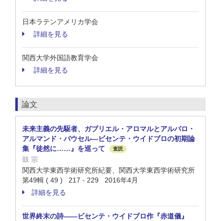
日本ラテンアメリカ学会
詳細を見る
関西大学外国語教育学会
詳細を見る
論文
未来主義の先駆者、ガブリエル・アロマルとアルバロ・
アルマンド・バウセル―ビセンテ・ウイドブロの初期論
集『徒然に……』を巡って
査読
鼓 宗
関西大学東西学術研究所紀要、関西大学東西学術研究所
第49輯 ( 49 ) 217 - 229 2016年4月
詳細を見る
世界終末の詩――ビセンテ・ウイドブロ作『赤道儀』