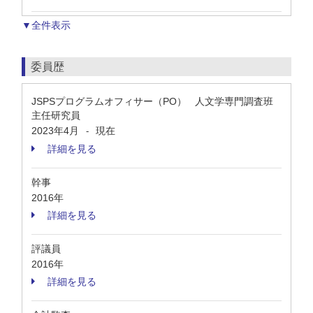
▼全件表示
委員歴
JSPSプログラムオフィサー（PO） 人文学専門調査班
主任研究員
2023年4月
現在
-
詳細を見る
幹事
2016年
詳細を見る
評議員
2016年
詳細を見る