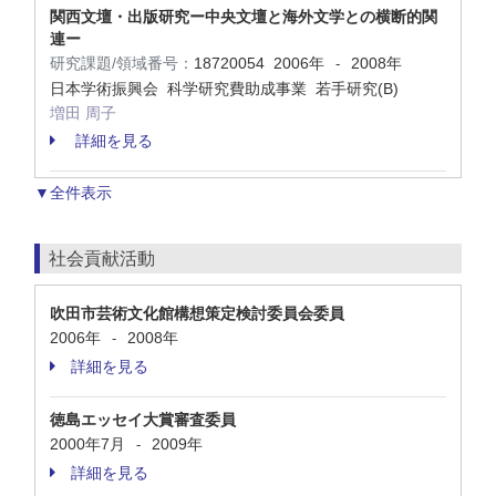
関西文壇・出版研究ー中央文壇と海外文学との横断的関
連ー
研究課題/領域番号：
18720054
2006年
2008年
-
日本学術振興会 科学研究費助成事業 若手研究(B)
増田 周子
詳細を見る
▼全件表示
社会貢献活動
吹田市芸術文化館構想策定検討委員会委員
2006年
2008年
-
詳細を見る
徳島エッセイ大賞審査委員
2000年7月
2009年
-
詳細を見る