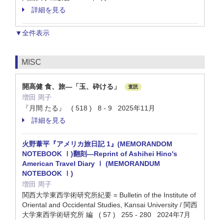
詳細を見る
▼全件表示
MISC
開高健 食、旅―「玉、砕ける」
査読
増田 周子
『月間 たる』 ( 518 ) 8 - 9 2025年11月
詳細を見る
火野葦平『アメリカ旅日記 1』(MEMORANDOM
NOTEBOOK Ⅰ)翻刻—Reprint of Ashihei Hino's
American Travel Diary Ⅰ (MEMORANDUM
NOTEBOOK Ⅰ)
増田 周子
関西大学東西学術研究所紀要 = Bulletin of the Institute of
Oriental and Occidental Studies, Kansai University / 関西
大学東西学術研究所 編 ( 57 ) 255 - 280 2024年7月