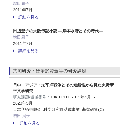
増田周子
2011年7月
詳細を見る
田辺聖子の大阪伝記小説 ―岸本水府とその時代―
増田周子
2011年7月
詳細を見る
共同研究・競争的資金等の研究課題
日中、アジア・太平洋戦争とその連続性から見た火野葦
平文学研究
研究課題/領域番号：
19K00309
2019年4月
-
2023年3月
日本学術振興会 科学研究費助成事業 基盤研究(C)
増田 周子
詳細を見る