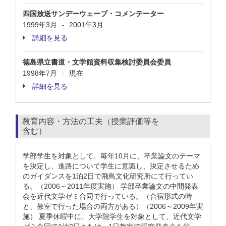
四国放送サンデーウェーブ・コメンテーター
1999年3月
2001年3月
-
詳細を見る
徳島県立書道・文学館資料収集検討委員会委員
1998年7月
現在
-
詳細を見る
教育内容・方法の工夫（授業評価等を
含む）
学部学生を対象として、毎年10月に、卒業論文のテーマ
を決定し、進路について学生に意識し、決定させるため
のガイダンスを1泊2日で飛鳥文化研究所にて行ってい
る。（2006～2011年度実施） 学部卒業論文の中間発表
会を近代文学ゼミ合同で行っている。（合宿形式の時
と、教室で行った場合の両方がある）（2006～2009年実
施） 夏季休暇中に、大学院学生を対象として、近代文学