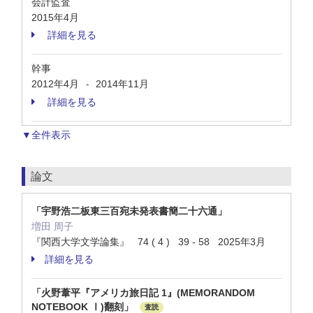
会計監査
2015年4月
詳細を見る
幹事
2012年4月
2014年11月
-
詳細を見る
▼全件表示
論文
「宇野浩二板東三百宛未発表書簡二十六通」
増田 周子
『関西大学文学論集』 74 ( 4 ) 39 - 58 2025年3月
詳細を見る
「火野葦平『アメリカ旅日記 1』(MEMORANDOM
NOTEBOOK Ⅰ)翻刻」
査読