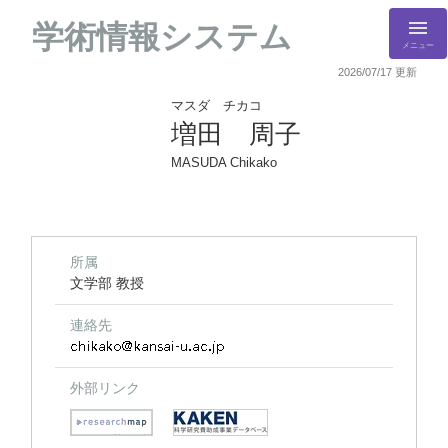
学術情報システム
メニュー
2026/07/17 更新
マスダ チカコ
増田 周子
MASUDA Chikako
所属
文学部 教授
連絡先
外部リンク