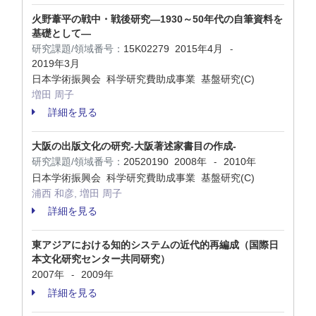
火野葦平の戦中・戦後研究―1930～50年代の自筆資料を
基礎として―
研究課題/領域番号：
15K02279
2015年4月
-
2019年3月
日本学術振興会 科学研究費助成事業 基盤研究(C)
増田 周子
詳細を見る
大阪の出版文化の研究-大阪著述家書目の作成-
研究課題/領域番号：
20520190
2008年
2010年
-
日本学術振興会 科学研究費助成事業 基盤研究(C)
浦西 和彦, 増田 周子
詳細を見る
東アジアにおける知的システムの近代的再編成（国際日
本文化研究センター共同研究）
2007年
2009年
-
詳細を見る