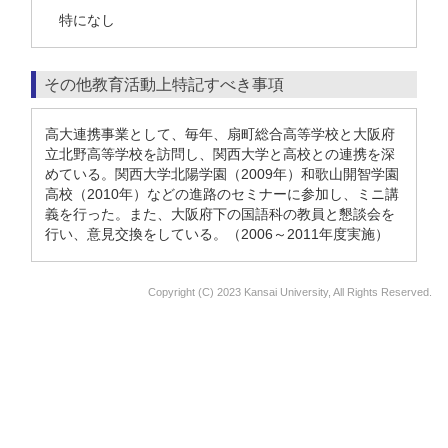
特になし
その他教育活動上特記すべき事項
高大連携事業として、毎年、扇町総合高等学校と大阪府
立北野高等学校を訪問し、関西大学と高校との連携を深
めている。関西大学北陽学園（2009年）和歌山開智学園
高校（2010年）などの進路のセミナーに参加し、ミニ講
義を行った。また、大阪府下の国語科の教員と懇談会を
行い、意見交換をしている。（2006～2011年度実施）
Copyright (C) 2023 Kansai University, All Rights Reserved.