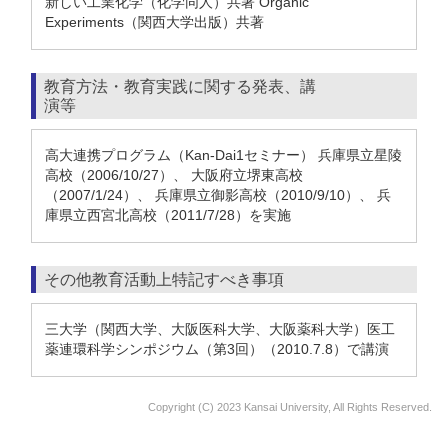
新しい工業化学（化学同人）共著 Organic
Experiments（関西大学出版）共著
教育方法・教育実践に関する発表、講
演等
高大連携プログラム（Kan-Dai1セミナー） 兵庫県立星陵
高校（2006/10/27）、 大阪府立堺東高校
（2007/1/24）、 兵庫県立御影高校（2010/9/10）、 兵
庫県立西宮北高校（2011/7/28）を実施
その他教育活動上特記すべき事項
三大学（関西大学、大阪医科大学、大阪薬科大学）医工
薬連環科学シンポジウム（第3回）（2010.7.8）で講演
Copyright (C) 2023 Kansai University, All Rights Reserved.