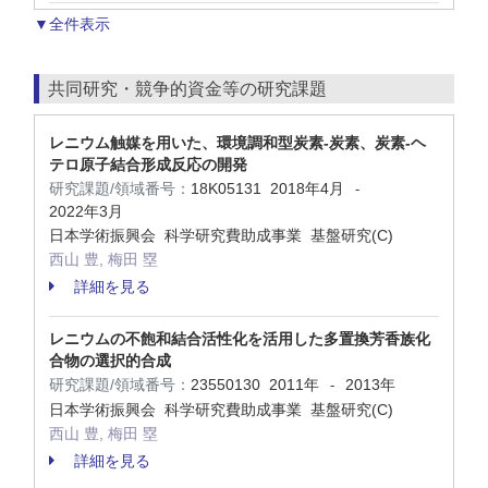
▼全件表示
共同研究・競争的資金等の研究課題
レニウム触媒を用いた、環境調和型炭素‐炭素、炭素‐ヘ
テロ原子結合形成反応の開発
研究課題/領域番号：
18K05131
2018年4月
-
2022年3月
日本学術振興会 科学研究費助成事業 基盤研究(C)
西山 豊, 梅田 塁
詳細を見る
レニウムの不飽和結合活性化を活用した多置換芳香族化
合物の選択的合成
研究課題/領域番号：
23550130
2011年
2013年
-
日本学術振興会 科学研究費助成事業 基盤研究(C)
西山 豊, 梅田 塁
詳細を見る