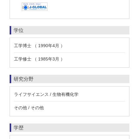
学位
工学博士 （ 1990年4月 ）
工学修士 （ 1985年3月 ）
研究分野
ライフサイエンス / 生物有機化学
その他 / その他
学歴