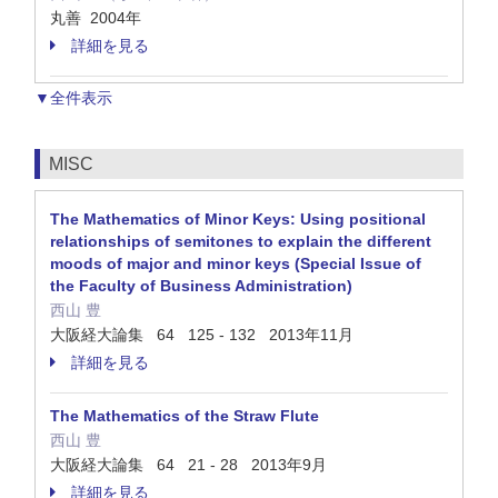
丸善 2004年
詳細を見る
▼全件表示
MISC
The Mathematics of Minor Keys: Using positional
relationships of semitones to explain the different
moods of major and minor keys (Special Issue of
the Faculty of Business Administration)
西山 豊
大阪経大論集 64 125 - 132 2013年11月
詳細を見る
The Mathematics of the Straw Flute
西山 豊
大阪経大論集 64 21 - 28 2013年9月
詳細を見る