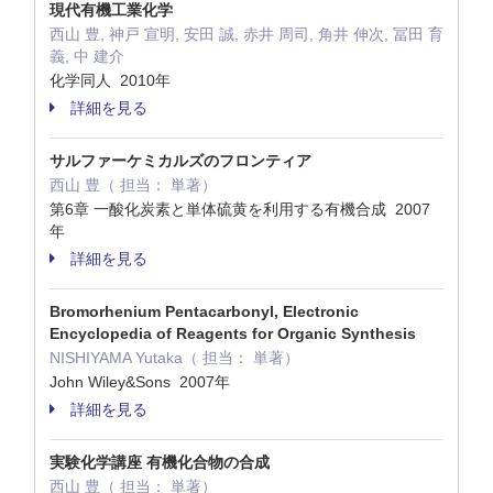
現代有機工業化学
西山 豊, 神戸 宣明, 安田 誠, 赤井 周司, 角井 伸次, 冨田 育
義, 中 建介
化学同人 2010年
詳細を見る
サルファーケミカルズのフロンティア
西山 豊（ 担当： 単著）
第6章 一酸化炭素と単体硫黄を利用する有機合成 2007
年
詳細を見る
Bromorhenium Pentacarbonyl, Electronic
Encyclopedia of Reagents for Organic Synthesis
NISHIYAMA Yutaka（ 担当： 単著）
John Wiley&Sons 2007年
詳細を見る
実験化学講座 有機化合物の合成
西山 豊（ 担当： 単著）