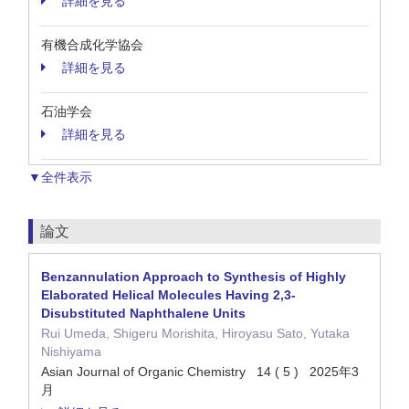
詳細を見る
有機合成化学協会
詳細を見る
石油学会
詳細を見る
▼全件表示
論文
Benzannulation Approach to Synthesis of Highly
Elaborated Helical Molecules Having 2,3‐
Disubstituted Naphthalene Units
Rui Umeda, Shigeru Morishita, Hiroyasu Sato, Yutaka
Nishiyama
Asian Journal of Organic Chemistry 14 ( 5 ) 2025年3
月