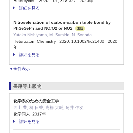
Hetercycles 2020, 101, 318-327 2020年
詳細を見る
Nitroselenation of carbon-carbon triple bond by
PhSeSePh and NO/O2 or NO2
査読
Yutaka Nishiyama, M. Sumida, N. Sonoda
Heteroatom Chemistry 2020, 10.1002/hc21480 2020
年
詳細を見る
▼全件表示
書籍等出版物
化学系のための安全工学
西山 豊, 柳 日香, 高橋 大輔, 角井 伸次
化学同人 2017年
詳細を見る