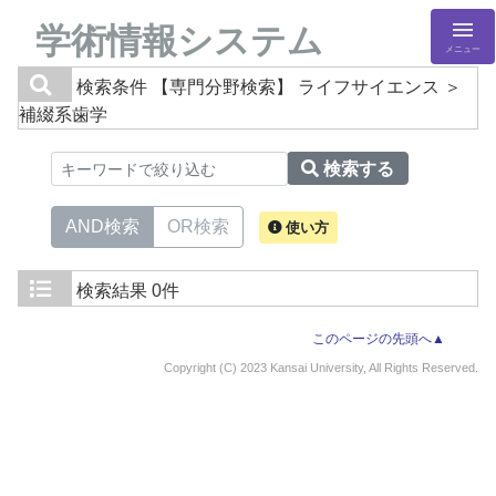
学術情報システム
メニュー
検索条件
【専門分野検索】 ライフサイエンス ＞
補綴系歯学
検索する
AND検索
OR検索
使い方
検索結果
0件
このページの先頭へ▲
Copyright (C) 2023 Kansai University, All Rights Reserved.