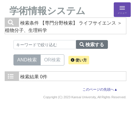
学術情報システム
メニュー
検索条件
【専門分野検索】 ライフサイエンス ＞
植物分子、生理科学
検索する
AND検索
OR検索
使い方
検索結果
0件
このページの先頭へ▲
Copyright (C) 2023 Kansai University, All Rights Reserved.