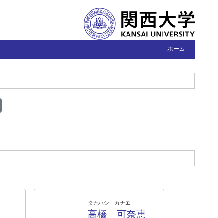
ホーム
タカハシ カナエ
高橋 可奈恵