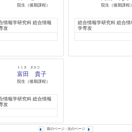
院生（後期課程）
院生（後期課程
合情報学研究科 総合情報
総合情報学研究科 総合情
専攻
学専攻
トミタ タカコ
富田 貴子
院生（後期課程）
合情報学研究科 総合情報
専攻
前のページ - 次のページ