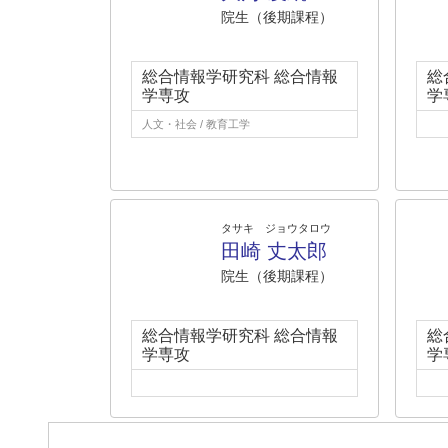
院生（後期課程）
総合情報学研究科 総合情報
総
学専攻
学
人文・社会 / 教育工学
タサキ ジョウタロウ
田崎 丈太郎
院生（後期課程）
総合情報学研究科 総合情報
総
学専攻
学