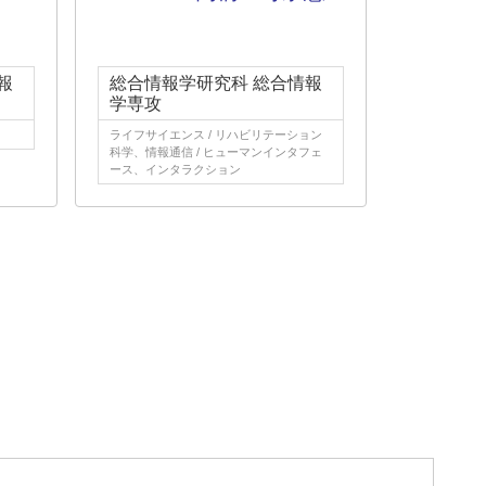
）
報
総合情報学研究科 総合情報
学専攻
ライフサイエンス / リハビリテーション
科学、情報通信 / ヒューマンインタフェ
ース、インタラクション