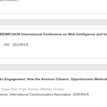
WIC/ACM International Conference on Web Intelligence and Int
 - 392 2022年5月
o Engagement: How the Anxious Citizens, Opportunistic Medical
Yuejia Pan, Fujio Toriumi, Mikihito Tanaka
rence, International Communication Association 2025年6月