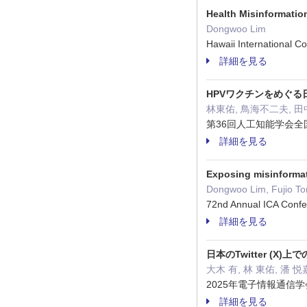
Health Misinformatio
Dongwoo Lim
Hawaii International
詳細を見る
HPVワクチンをめぐ
林東佑, 鳥海不二夫, 
第36回人工知能学会全国大
詳細を見る
Exposing misinformati
Dongwoo Lim, Fujio Tor
72nd Annual ICA Conf
詳細を見る
日本のTwitter (
大木 有, 林 東佑, 潘 
2025年電子情報通信学
詳細を見る