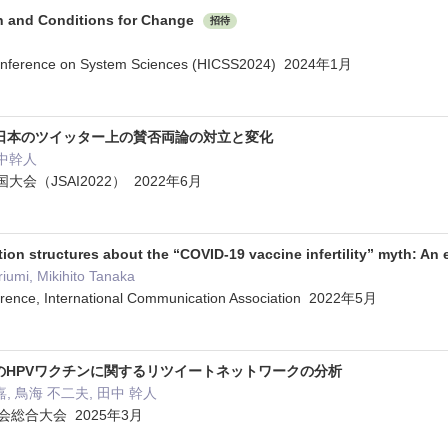
n and Conditions for Change
招待
 Conference on System Sciences (HICSS2024) 2024年1月
る日本のツイッター上の賛否両論の対立と変化
田中幹人
会（JSAI2022） 2022年6月
on structures about the “COVID-19 vaccine infertility” myth: An 
iumi, Mikihito Tanaka
erence, International Communication Association 2022年5月
X)上でのHPVワクチンに関するリツイートネットワークの分析
悦嘉, 鳥海 不二夫, 田中 幹人
会総合大会 2025年3月