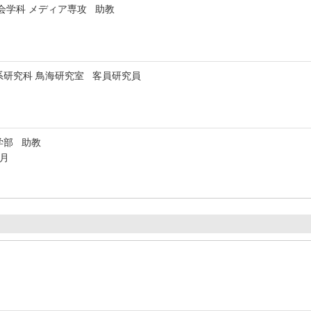
会学科 メディア専攻 助教
系研究科 鳥海研究室 客員研究員
学部 助教
3月