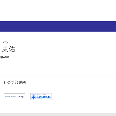
ドンウ
 東佑
ngwoo
社会学部 助教