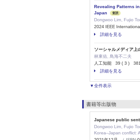
Revealing Patterns in
Japan
査読
Dongwoo Lim, Fujio Tor
2024 IEEE Internatio
詳細を見る
ソーシャルメディア上
林東佑, 鳥海不二夫
人工知能 39 ( 3 ) 381
詳細を見る
▼全件表示
書籍等出版物
Japanese public sent
Dongwoo Lim, Fujio To
Korea–Japan conflict: 
2021年12月
（ ISBN:
0