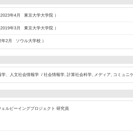
2023年4月 東京大学大学院 ）
2019年3月 東京大学大学院 ）
12年2月 ソウル大学校 ）
報学、人文社会情報学 / 社会情報学, 計算社会科学, メディア, コミュニ
情報ウェルビーイングプロジェクト 研究員