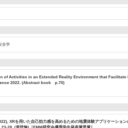
会安全学
n of Activities in an Extended Reality Environment that Facilita
rence 2022. (Abstract book p.70)
022), XRを用いた自己効力感を高めるための地震体験アプリケーションの開発,
, pp. 23-28. (査読無)［EMM研究会優秀学生発表賞受賞］