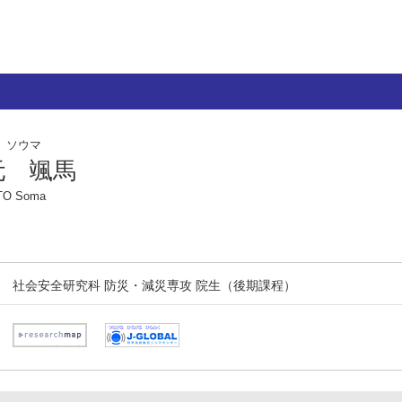
 ソウマ
元 颯馬
O Soma
社会安全研究科 防災・減災専攻 院生（後期課程）