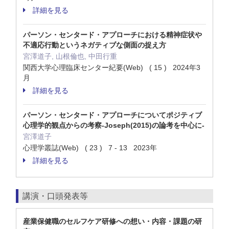
詳細を見る
パーソン・センタード・アプローチにおける精神症状や
不適応行動というネガティブな側面の捉え方
宮澤道子, 山根倫也, 中田行重
関西大学心理臨床センター紀要(Web) ( 15 ) 2024年3
月
詳細を見る
パーソン・センタード・アプローチについてポジティブ
心理学的観点からの考察-Joseph(2015)の論考を中心に-
宮澤道子
心理学叢誌(Web) ( 23 ) 7 - 13 2023年
詳細を見る
講演・口頭発表等
産業保健職のセルフケア研修への想い・内容・課題の研