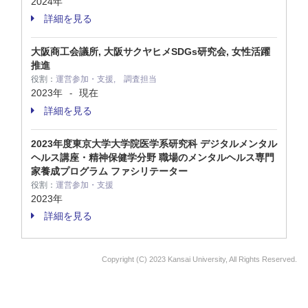
2024年
詳細を見る
大阪商工会議所, 大阪サクヤヒメSDGs研究会, 女性活躍
推進
役割：
運営参加・支援, 調査担当
2023年
現在
-
詳細を見る
2023年度東京大学大学院医学系研究科 デジタルメンタル
ヘルス講座・精神保健学分野 職場のメンタルヘルス専門
家養成プログラム ファシリテーター
役割：
運営参加・支援
2023年
詳細を見る
Copyright (C) 2023 Kansai University, All Rights Reserved.