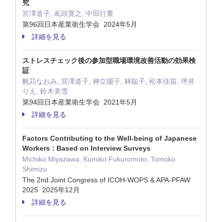
究
宮澤道子, 嶌頭寛之, 中田行重
第96回日本産業衛生学会 2024年5月
詳細を見る
ストレスチェック後の参加型職場環境改善活動の効果検
証
帆苅なおみ, 宮澤道子, 神立陽子, 林聡子, 松本佳苗, 坪井
りえ, 鈴木美雪
第94回日本産業衛生学会 2021年5月
詳細を見る
Factors Contributing to the Well-being of Japanese
Workers : Based on Interview Surveys
Michiko Miyazawa, Kumiko Fukuromoto, Tomoko
Shimizu
The 2nd Joint Congress of ICOH-WOPS & APA-PFAW
2025 2025年12月
詳細を見る