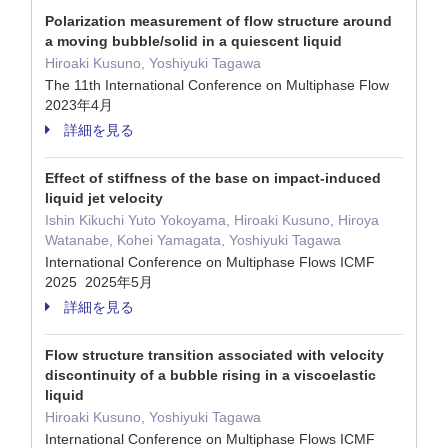
Polarization measurement of flow structure around
a moving bubble/solid in a quiescent liquid
Hiroaki Kusuno, Yoshiyuki Tagawa
The 11th International Conference on Multiphase Flow
2023年4月
詳細を見る
Effect of stiffness of the base on impact-induced
liquid jet velocity
Ishin Kikuchi Yuto Yokoyama, Hiroaki Kusuno, Hiroya
Watanabe, Kohei Yamagata, Yoshiyuki Tagawa
International Conference on Multiphase Flows ICMF
2025 2025年5月
詳細を見る
Flow structure transition associated with velocity
discontinuity of a bubble rising in a viscoelastic
liquid
Hiroaki Kusuno, Yoshiyuki Tagawa
International Conference on Multiphase Flows ICMF