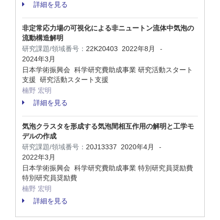
詳細を見る
非定常応力場の可視化による非ニュートン流体中気泡の
流動構造解明
研究課題/領域番号：
22K20403
2022年8月
-
2024年3月
日本学術振興会 科学研究費助成事業 研究活動スタート
支援 研究活動スタート支援
楠野 宏明
詳細を見る
気泡クラスタを形成する気泡間相互作用の解明と工学モ
デルの作成
研究課題/領域番号：
20J13337
2020年4月
-
2022年3月
日本学術振興会 科学研究費助成事業 特別研究員奨励費
特別研究員奨励費
楠野 宏明
詳細を見る