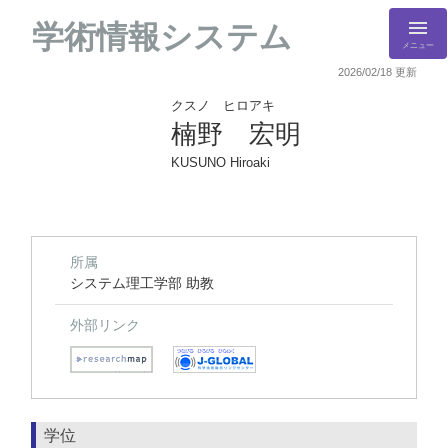
学術情報システム
メニュー
2026/02/18 更新
クスノ ヒロアキ
楠野 宏明
KUSUNO Hiroaki
所属
システム理工学部 助教
外部リンク
学位