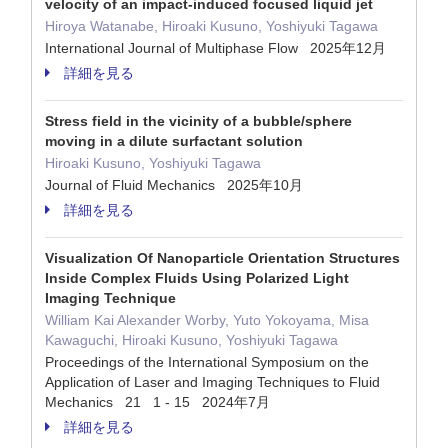
velocity of an impact-induced focused liquid jet
Hiroya Watanabe, Hiroaki Kusuno, Yoshiyuki Tagawa
International Journal of Multiphase Flow 2025年12月
詳細を見る
Stress field in the vicinity of a bubble/sphere
moving in a dilute surfactant solution
Hiroaki Kusuno, Yoshiyuki Tagawa
Journal of Fluid Mechanics 2025年10月
詳細を見る
Visualization Of Nanoparticle Orientation Structures
Inside Complex Fluids Using Polarized Light
Imaging Technique
William Kai Alexander Worby, Yuto Yokoyama, Misa
Kawaguchi, Hiroaki Kusuno, Yoshiyuki Tagawa
Proceedings of the International Symposium on the
Application of Laser and Imaging Techniques to Fluid
Mechanics 21 1 - 15 2024年7月
詳細を見る