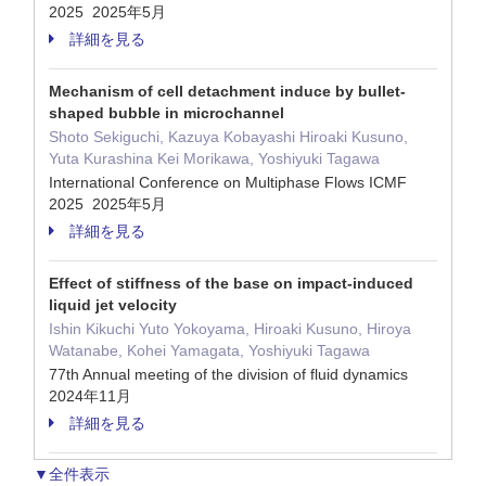
2025 2025年5月
詳細を見る
Mechanism of cell detachment induce by bullet-
shaped bubble in microchannel
Shoto Sekiguchi, Kazuya Kobayashi Hiroaki Kusuno,
Yuta Kurashina Kei Morikawa, Yoshiyuki Tagawa
International Conference on Multiphase Flows ICMF
2025 2025年5月
詳細を見る
Effect of stiffness of the base on impact-induced
liquid jet velocity
Ishin Kikuchi Yuto Yokoyama, Hiroaki Kusuno, Hiroya
Watanabe, Kohei Yamagata, Yoshiyuki Tagawa
77th Annual meeting of the division of fluid dynamics
2024年11月
詳細を見る
▼全件表示