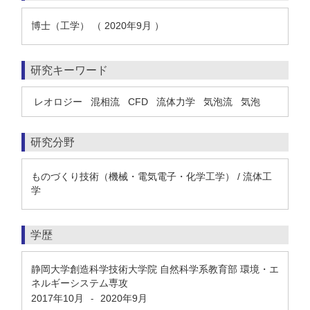
博士（工学） （ 2020年9月 ）
研究キーワード
レオロジー
混相流
CFD
流体力学
気泡流
気泡
研究分野
ものづくり技術（機械・電気電子・化学工学） / 流体工
学
学歴
静岡大学創造科学技術大学院 自然科学系教育部 環境・エ
ネルギーシステム専攻
2017年10月
2020年9月
-