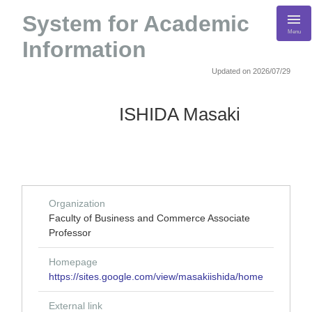
System for Academic
Menu
Information
Updated on 2026/07/29
ISHIDA Masaki
Organization
Faculty of Business and Commerce Associate
Professor
Homepage
https://sites.google.com/view/masakiishida/home
External link