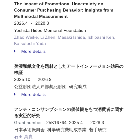
The Impact of Promotional Uncertainty on
Consumer Purchasing Behavior: Insights from
Multimodal Measurement
2026.4
2028.3
-
Yoshida Hideo Memorial Foundation
Zhao Weike, Li Zhen, Masaki Ishida, Ishibashi Ken,
Katsutoshi Yada
More details
美濃和紙文化を題材としたアートインフージョン効果の
検証
2025.10
2026.9
-
公益財団法人戸部眞紀財団 研究助成
More details
アンチ・コンサンプションの価値観をもつ消費者に関す
る実証的研究
Grant number：
25K16764
2025.4
2028.3
-
日本学術振興会 科学研究費助成事業 若手研究
石田 真貴