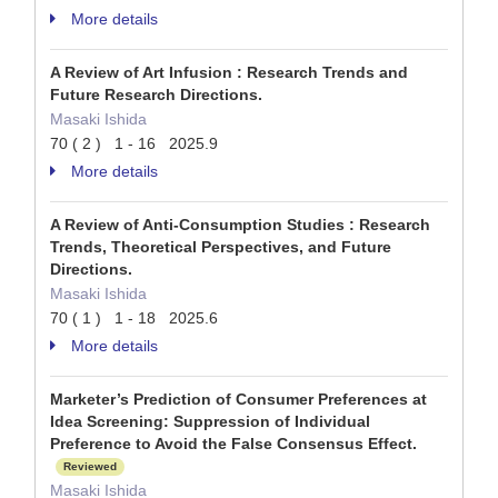
More details
A Review of Art Infusion : Research Trends and
Future Research Directions.
Masaki Ishida
70 ( 2 ) 1 - 16 2025.9
More details
A Review of Anti-Consumption Studies : Research
Trends, Theoretical Perspectives, and Future
Directions.
Masaki Ishida
70 ( 1 ) 1 - 18 2025.6
More details
Marketer’s Prediction of Consumer Preferences at
Idea Screening: Suppression of Individual
Preference to Avoid the False Consensus Effect.
Reviewed
Masaki Ishida