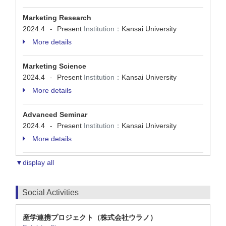
Marketing Research
2024.4
Present
Institution：
Kansai University
-
More details
Marketing Science
2024.4
Present
Institution：
Kansai University
-
More details
Advanced Seminar
2024.4
Present
Institution：
Kansai University
-
More details
▼display all
Social Activities
産学連携プロジェクト（株式会社ウラノ）