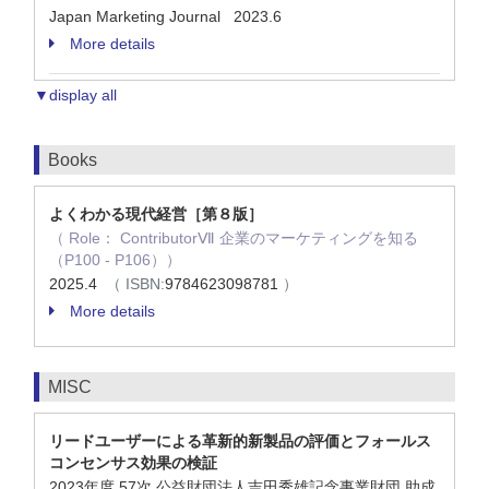
Japan Marketing Journal 2023.6
More details
▼display all
Books
よくわかる現代経営［第８版］
（ Role： ContributorⅦ 企業のマーケティングを知る
（P100 - P106））
2025.4
（ ISBN:
9784623098781
）
More details
MISC
リードユーザーによる革新的新製品の評価とフォールス
コンセンサス効果の検証
2023年度 57次 公益財団法人吉田秀雄記念事業財団 助成