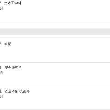
部 土木工学科
3月
部 教授
社 安全研究所
3月
社 鉄道本部 技術部
5月