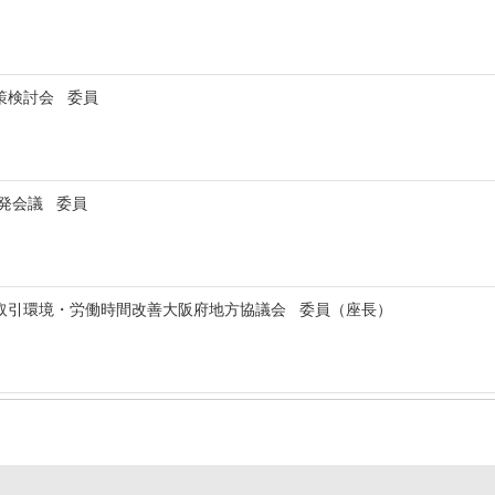
策検討会 委員
啓発会議 委員
取引環境・労働時間改善大阪府地方協議会 委員（座長）