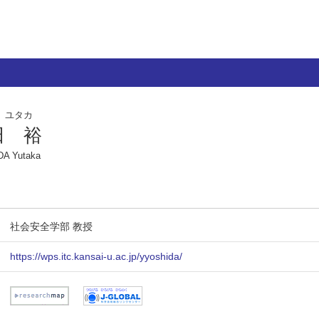
 ユタカ
田 裕
A Yutaka
社会安全学部 教授
https://wps.itc.kansai-u.ac.jp/yyoshida/