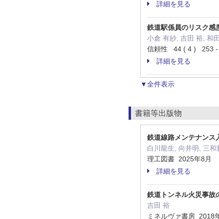
詳細を見る
鉄道駅係員のリスク感
小倉 有紗, 吉田 裕, 和
信頼性 44 ( 4 ) 253 
詳細を見る
▼全件表示
書籍等出版物
鉄道線路メンテナンス
白川龍生, 向井明, 三和
理工図書 2025年8月
詳細を見る
鉄道トンネル火災事故の
吉田 裕
ミネルヴァ書房 2018