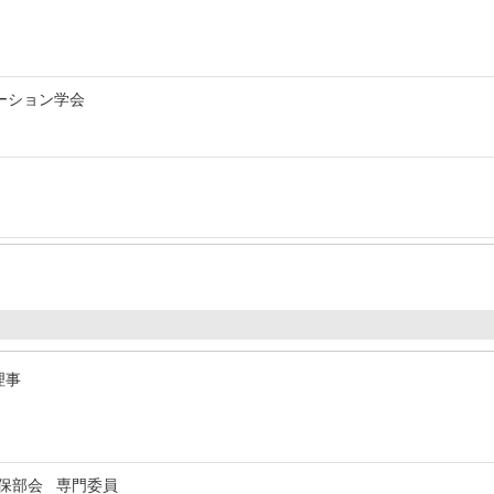
ーション学会
理事
確保部会 専門委員