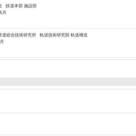
社 鉄道本部 施設部
年5月
鉄道総合技術研究所 軌道技術研究部 軌道構造
9月