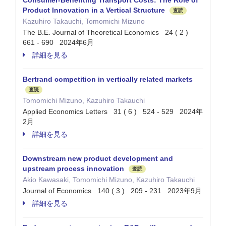
Consumer-Benefiting Transport Costs: The Role of
Product Innovation in a Vertical Structure
査読
Kazuhiro Takauchi, Tomomichi Mizuno
The B.E. Journal of Theoretical Economics 24 ( 2 )
661 - 690 2024年6月
詳細を見る
Bertrand competition in vertically related markets
査読
Tomomichi Mizuno, Kazuhiro Takauchi
Applied Economics Letters 31 ( 6 ) 524 - 529 2024年
2月
詳細を見る
Downstream new product development and
upstream process innovation
査読
Akio Kawasaki, Tomomichi Mizuno, Kazuhiro Takauchi
Journal of Economics 140 ( 3 ) 209 - 231 2023年9月
詳細を見る