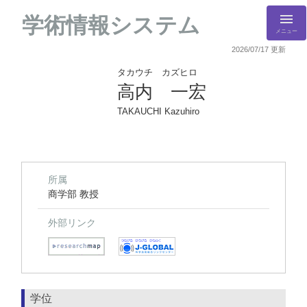
学術情報システム
メニュー
2026/07/17 更新
タカウチ カズヒロ
高内 一宏
TAKAUCHI Kazuhiro
所属
商学部 教授
外部リンク
学位