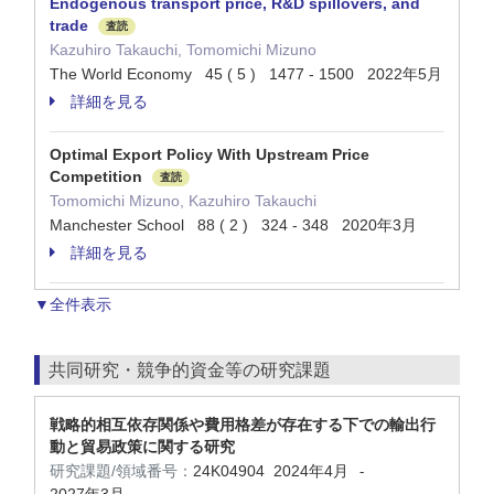
Endogenous transport price, R&D spillovers, and
trade
査読
Kazuhiro Takauchi, Tomomichi Mizuno
The World Economy 45 ( 5 ) 1477 - 1500 2022年5月
詳細を見る
Optimal Export Policy With Upstream Price
Competition
査読
Tomomichi Mizuno, Kazuhiro Takauchi
Manchester School 88 ( 2 ) 324 - 348 2020年3月
詳細を見る
▼全件表示
共同研究・競争的資金等の研究課題
戦略的相互依存関係や費用格差が存在する下での輸出行
動と貿易政策に関する研究
研究課題/領域番号：
24K04904
2024年4月
-