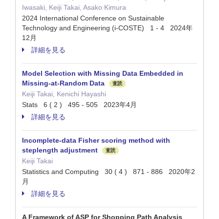
Iwasaki, Keiji Takai, Asako Kimura
2024 International Conference on Sustainable
Technology and Engineering (i-COSTE) 1 - 4 2024年
12月
詳細を見る
Model Selection with Missing Data Embedded in
Missing-at-Random Data
査読
Keiji Takai, Kenichi Hayashi
Stats 6 ( 2 ) 495 - 505 2023年4月
詳細を見る
Incomplete-data Fisher scoring method with
steplength adjustment
査読
Keiji Takai
Statistics and Computing 30 ( 4 ) 871 - 886 2020年2
月
詳細を見る
A Framework of ASP for Shopping Path Analysis