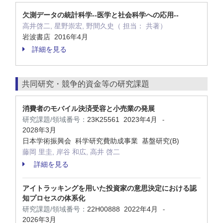
欠測データの統計科学--医学と社会科学への応用--
高井啓二, 星野崇宏, 野間久史（ 担当： 共著）
岩波書店 2016年4月
詳細を見る
共同研究・競争的資金等の研究課題
消費者のモバイル決済受容と小売業の発展
研究課題/領域番号：
23K25561
2023年4月
-
2028年3月
日本学術振興会 科学研究費助成事業 基盤研究(B)
藤岡 里圭, 岸谷 和広, 高井 啓二
詳細を見る
アイトラッキングを用いた投資家の意思決定における認
知プロセスの体系化
研究課題/領域番号：
22H00888
2022年4月
-
2026年3月