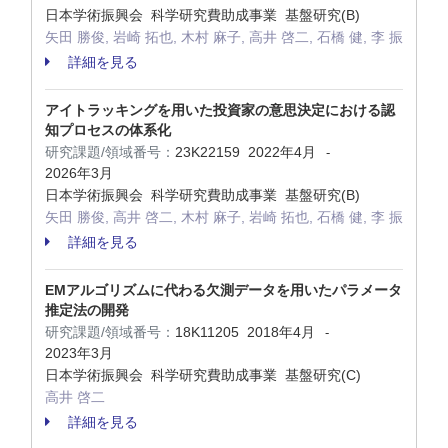
日本学術振興会 科学研究費助成事業 基盤研究(B)
矢田 勝俊, 岩崎 拓也, 木村 麻子, 高井 啓二, 石橋 健, 李 振
詳細を見る
アイトラッキングを用いた投資家の意思決定における認
知プロセスの体系化
研究課題/領域番号：
23K22159
2022年4月
-
2026年3月
日本学術振興会 科学研究費助成事業 基盤研究(B)
矢田 勝俊, 高井 啓二, 木村 麻子, 岩崎 拓也, 石橋 健, 李 振
詳細を見る
EMアルゴリズムに代わる欠測データを用いたパラメータ
推定法の開発
研究課題/領域番号：
18K11205
2018年4月
-
2023年3月
日本学術振興会 科学研究費助成事業 基盤研究(C)
高井 啓二
詳細を見る