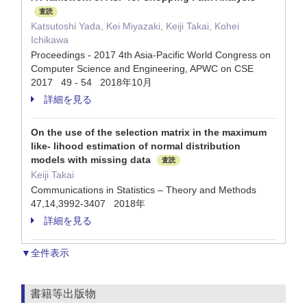
査読
Katsutoshi Yada, Kei Miyazaki, Keiji Takai, Kohei
Ichikawa
Proceedings - 2017 4th Asia-Pacific World Congress on
Computer Science and Engineering, APWC on CSE
2017 49 - 54 2018年10月
詳細を見る
On the use of the selection matrix in the maximum
like- lihood estimation of normal distribution
models with missing data
査読
Keiji Takai
Communications in Statistics – Theory and Methods
47,14,3992-3407 2018年
詳細を見る
▼全件表示
書籍等出版物