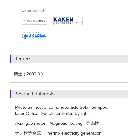
External link
Degree
博士 ( 2000.3 )
Research Interests
Photoluminescence nanoparticle;Solar-pumped
laser;Optical Switch controlled by light
Axial gap motor
Magnetic floating
強磁性
ナノ構造金属
Thermo electricity generation