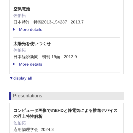
空気電池
佐伯拓
日本特許 特願2013-154287 2013.7
More details
太陽光を使いつくせ
佐伯拓
日本経済新聞 朝刊 19面 2012.9
More details
▼display all
Presentations
コンピュータ画像でのEHDと静電気による推進デバイス
の浮上特性解析
佐伯拓
応用物理学会 2024.3