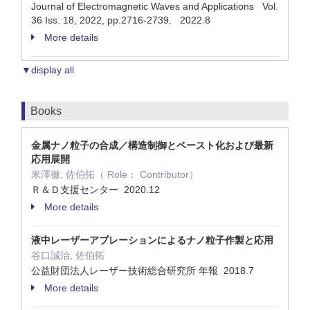
Journal of Electromagnetic Waves and Applications Vol.
36 Iss. 18, 2022, pp.2716-2739. 2022.8
More details
▼display all
Books
金属ナノ粒子の合成／構造制御とペースト化および最新
応用展開
米澤徹, 佐伯拓（ Role： Contributor）
Ｒ＆Ｄ支援センター 2020.12
More details
液中レーザーアブレーションによるナノ粒子作製と応用
谷口誠治, 佐伯拓
公益財団法人レーザー技術総合研究所 年報 2018.7
More details