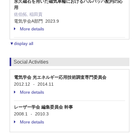
永久磁石を用いた磁気車輪におけるハルバッハ配列の応
用
佐伯拓, 稲田貢
電気学会A部門 2023.9
More details
▼display all
Social Activities
電気学会 光エネルギー応用技術調査専門委員会
2012.12
2014.11
-
More details
レーザー学会 編集委員会 幹事
2008.1
2010.3
-
More details