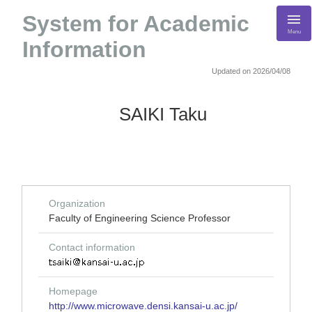
System for Academic
Menu
Information
Updated on 2026/04/08
SAIKI Taku
Organization
Faculty of Engineering Science Professor
Contact information
Homepage
http://www.microwave.densi.kansai-u.ac.jp/