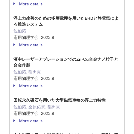
More details
浮上力改善のための多層電極を用いたEHDと静電気によ
る推進システム
佐伯拓
応用物理学会 2023.9
More details
液中レーザーアブレーションでのZn-Cu合金ナノ粒子と
合金作製
佐伯拓, 稲田貢
応用物理学会 2023.9
More details
回転永久磁石を用いた大型磁気車輪の浮上力特性
佐伯拓, 桑原佑貴, 稲田貢
応用物理学会 2023.9
More details