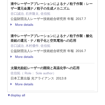
液中レーザーアブレーションによるナノ粒子作製：レー
ザー還元金属ナノ粒子の生成メカニズム
谷口誠治, 石井隆太, 佐伯拓
公益財団法人レーザー技術総合研究所 年報 2017.7
More details
液中レーザーアブレーションによるナノ粒子作製：酸化
亜鉛の還元・ナノ粒子化と空気電池への応用
谷口誠治, 木村優作, 佐伯拓
公益財団法人レーザー技術総合研究所 年報 2016.7
More details
太陽光励起レーザーの開発と高温化学への応用
佐伯拓（ Role： Sole author）
日本工業出版 光アライアンス 2013.8
More details
▼display all