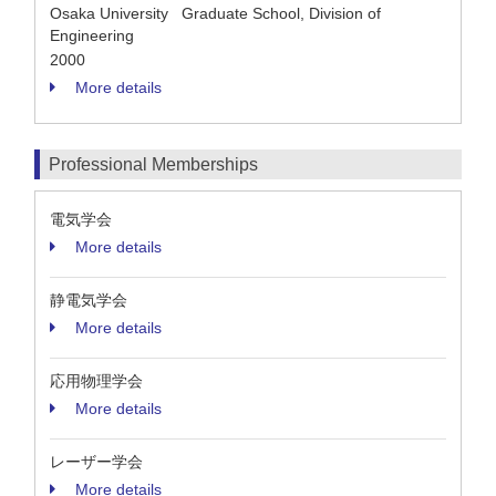
Osaka University Graduate School, Division of
Engineering
2000
More details
Professional Memberships
電気学会
More details
静電気学会
More details
応用物理学会
More details
レーザー学会
More details