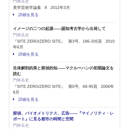
門林岳史
美学芸術学論集 8 2012年3月
詳細を見る
イメージの二つの起源——認知考古学から出発して
門林岳史
『SITE ZERO/ZERO SITE』 第3号、186-205頁 2010
年6月
詳細を見る
生体解剖的美と探偵的知——マクルーハンの初期論文を
読む
門林岳史
『SITE ZERO/ZERO SITE』 第0号、68-95頁 2006年
8月
詳細を見る
探偵、バイオメトリクス、広告——『マイノリティ・レ
ポート』に見る都市の時間と空間
門林岳史