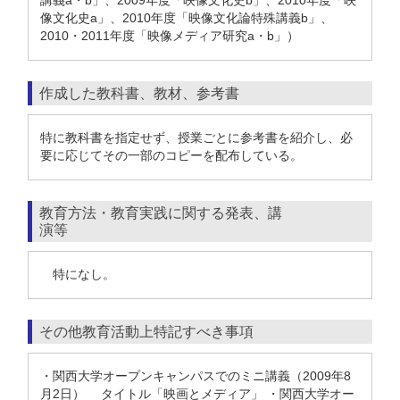
講義a・b」、2009年度「映像文化史b」、2010年度「映
像文化史a」、2010年度「映像文化論特殊講義b」、
2010・2011年度「映像メディア研究a・b」）
作成した教科書、教材、参考書
特に教科書を指定せず、授業ごとに参考書を紹介し、必
要に応じてその一部のコピーを配布している。
教育方法・教育実践に関する発表、講
演等
特になし。
その他教育活動上特記すべき事項
・関西大学オープンキャンパスでのミニ講義（2009年8
月2日） タイトル「映画とメディア」 ・関西大学オー