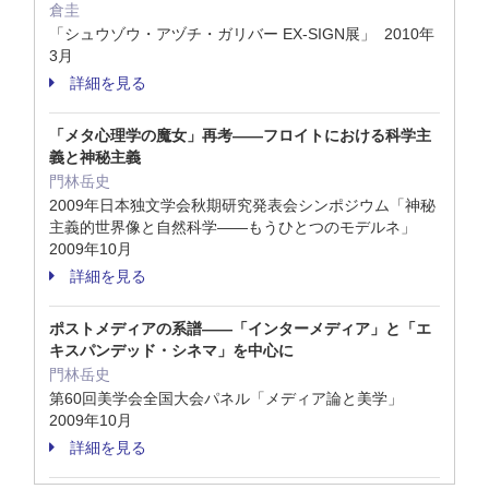
倉圭
「シュウゾウ・アヅチ・ガリバー EX-SIGN展」 2010年
3月
詳細を見る
「メタ心理学の魔女」再考——フロイトにおける科学主
義と神秘主義
門林岳史
2009年日本独文学会秋期研究発表会シンポジウム「神秘
主義的世界像と自然科学——もうひとつのモデルネ」
2009年10月
詳細を見る
ポストメディアの系譜——「インターメディア」と「エ
キスパンデッド・シネマ」を中心に
門林岳史
第60回美学会全国大会パネル「メディア論と美学」
2009年10月
詳細を見る