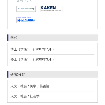
外部リンク
学位
博士（学術） （ 2007年7月 ）
修士（学術） （ 2000年3月 ）
研究分野
人文・社会 / 美学、芸術論
人文・社会 / 社会学