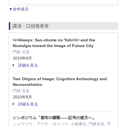
▼全件表示
講演・口頭発表等
<i>Always: San-chome no Yuhi</i> and the
Nostalgia toward the Image of Future City
門林 岳史
2010年8月
詳細を見る
Two Origins of Image: Cognitive Archeology and
Neuroesthetics
門林 岳史
2010年8月
詳細を見る
シンポジウム「都市の横断——記号の彼方へ」
シュウゾウ・アヅチ・ガリバー, 小林康夫, 門林岳史, 平