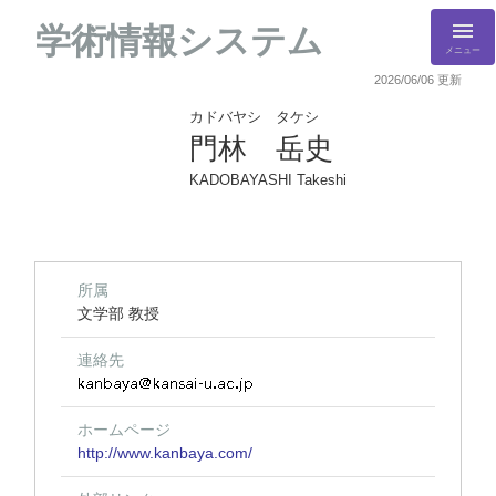
学術情報システム
メニュー
2026/06/06 更新
カドバヤシ タケシ
門林 岳史
KADOBAYASHI Takeshi
所属
文学部 教授
連絡先
ホームページ
http://www.kanbaya.com/