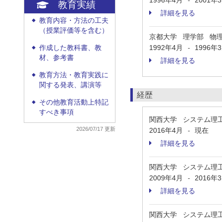
1996年4月
2001年
-
教育実績
詳細を見る
教育内容・方法の工夫
◆
（授業評価等を含む）
京都大学 理学部 物
1992年4月
1996年
作成した教科書、教
-
◆
材、参考書
詳細を見る
教育方法・教育実践に
◆
関する発表、講演等
経歴
その他教育活動上特記
◆
すべき事項
関西大学 システム理
2026/07/17 更新
2016年4月
現在
-
詳細を見る
関西大学 システム理
2009年4月
2016年
-
詳細を見る
関西大学 システム理