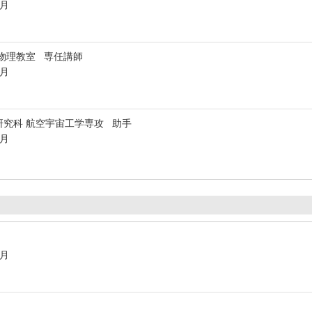
3月
物理教室 専任講師
3月
研究科 航空宇宙工学専攻 助手
3月
3月