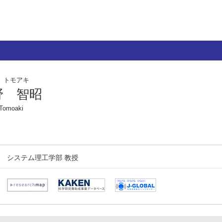
 トモアキ
野 智昭
Tomoaki
システム理工学部 教授