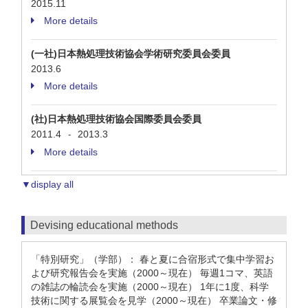
2015.11
More details
(一社)日本熱処理技術協会学術研究委員会委員
2013.6
More details
(社)日本熱処理技術協会国際委員会委員
2011.4
2013.3
-
More details
▼display all
Devising educational methods
「特別研究」（学部）： 春と夏に合宿形式で集中学習お
よび研究報告会を実施（2000～現在） 毎週1コマ、英語
の雑誌の輪読会を実施（2000～現在） 1年に1度、科学
技術に関する展覧会を見学（2000～現在） 卒業論文・修