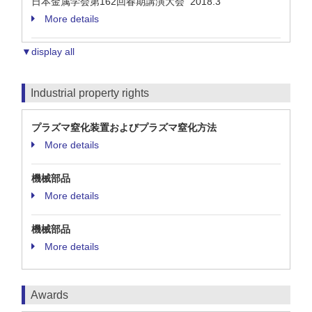
日本金属学会第162回春期講演大会 2018.3
More details
▼display all
Industrial property rights
プラズマ窒化装置およびプラズマ窒化方法
More details
機械部品
More details
機械部品
More details
Awards