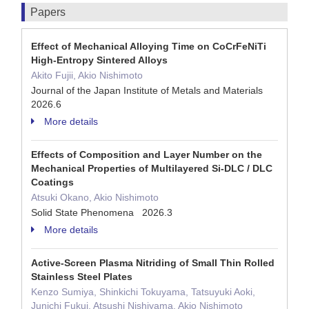
Papers
Effect of Mechanical Alloying Time on CoCrFeNiTi
High-Entropy Sintered Alloys
Akito Fujii, Akio Nishimoto
Journal of the Japan Institute of Metals and Materials
2026.6
More details
Effects of Composition and Layer Number on the
Mechanical Properties of Multilayered Si-DLC / DLC
Coatings
Atsuki Okano, Akio Nishimoto
Solid State Phenomena 2026.3
More details
Active-Screen Plasma Nitriding of Small Thin Rolled
Stainless Steel Plates
Kenzo Sumiya, Shinkichi Tokuyama, Tatsuyuki Aoki,
Junichi Fukui, Atsushi Nishiyama, Akio Nishimoto