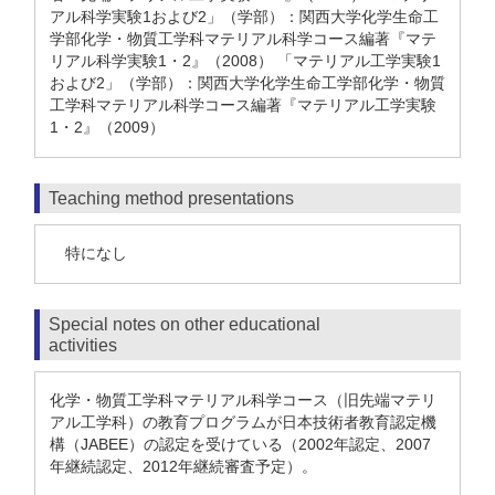
アル科学実験1および2」（学部）：関西大学化学生命工
学部化学・物質工学科マテリアル科学コース編著『マテ
リアル科学実験1・2』（2008） 「マテリアル工学実験1
および2」（学部）：関西大学化学生命工学部化学・物質
工学科マテリアル科学コース編著『マテリアル工学実験
1・2』（2009）
Teaching method presentations
特になし
Special notes on other educational
activities
化学・物質工学科マテリアル科学コース（旧先端マテリ
アル工学科）の教育プログラムが日本技術者教育認定機
構（JABEE）の認定を受けている（2002年認定、2007
年継続認定、2012年継続審査予定）。