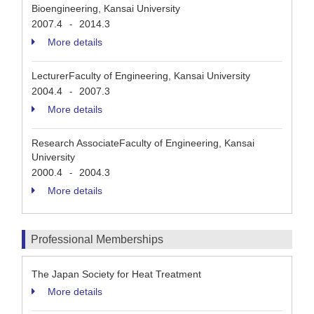
Bioengineering, Kansai University
2007.4
2014.3
-
More details
LecturerFaculty of Engineering, Kansai University
2004.4
2007.3
-
More details
Research AssociateFaculty of Engineering, Kansai
University
2000.4
2004.3
-
More details
Professional Memberships
The Japan Society for Heat Treatment
More details