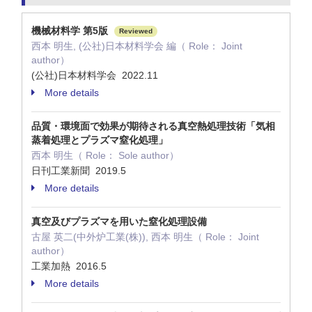
機械材料学 第5版
Reviewed
西本 明生, (公社)日本材料学会 編（ Role： Joint
author）
(公社)日本材料学会 2022.11
More details
品質・環境面で効果が期待される真空熱処理技術「気相
蒸着処理とプラズマ窒化処理」
西本 明生（ Role： Sole author）
日刊工業新聞 2019.5
More details
真空及びプラズマを用いた窒化処理設備
古屋 英二(中外炉工業(株)), 西本 明生（ Role： Joint
author）
工業加熱 2016.5
More details