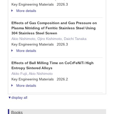
Key Engineering Materials 2026.3
More details
Effects of Gas Composition and Gas Pressure on
Plasma Nitriding of Ferritic Stainless Steel Using
304 Stainless Steel Screen
Akio Nishimoto, Ojiro Kishimoto, Daichi Tanaka
Key Engineering Materials 2026.3
More details
Effects of Ball Milling Time on CoCrFeNiTi High
Entropy Sintered Alloys
Akito Fujii, Akio Nishimoto
Key Engineering Materials 2026.2
More details
▼display all
Books