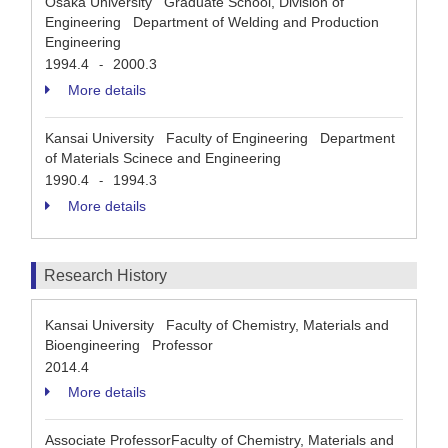
Osaka University Graduate School, Division of
Engineering Department of Welding and Production
Engineering
1994.4
2000.3
-
More details
Kansai University Faculty of Engineering Department
of Materials Scinece and Engineering
1990.4
1994.3
-
More details
Research History
Kansai University Faculty of Chemistry, Materials and
Bioengineering Professor
2014.4
More details
Associate ProfessorFaculty of Chemistry, Materials and