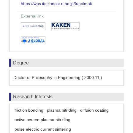
https://wps.itc.kansai-u.ac.jp/functmat/
External link
Degree
Doctor of Philosophy in Engineering ( 2000.11 )
Research Interests
friction bonding
plasma nitriding
diffuion coating
active screen plasma nitriding
pulse electric current sintering