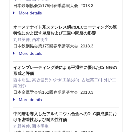
日本鉄鋼協会第175回春季講演大会 2018.3
More details
オーステナイト系ステンレス鋼のDLCコーティングの膜
特性におよぼす単層および二重中間層の影響
丸野英伸, 西本明生
日本鉄鋼協会第175回春季講演大会 2018.3
More details
イオンプレーティング法による平滑性に優れたCr-N膜の
形成と評価
西本明生, 高坂健児(中外炉工業(株)), 古屋英二(中外炉工
業(株))
日本金属学会第162回春期講演大会 2018.3
More details
中間層を導入したアルミニウム合金へのDLC膜成膜にお
ける密着性および耐久性評価
丸野英伸, 西本明生