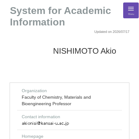
System for Academic
Menu
Information
Updated on 2026/07/17
NISHIMOTO Akio
Organization
Faculty of Chemistry, Materials and
Bioengineering Professor
Contact information
Homepage