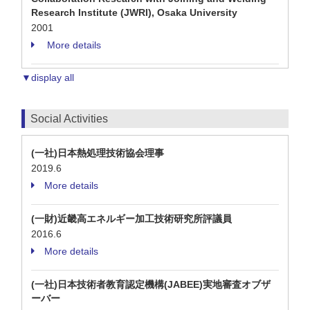
Research Institute (JWRI), Osaka University
2001
More details
▼display all
Social Activities
(一社)日本熱処理技術協会理事
2019.6
More details
(一財)近畿高エネルギー加工技術研究所評議員
2016.6
More details
(一社)日本技術者教育認定機構(JABEE)実地審査オブザ
ーバー