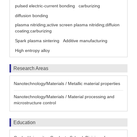
pulsed electric-current bonding
carburizing
diffusion bonding
plasma nitriding;active screen plasma nitriding;diffuion
coating;carburizing
Spark plasma sintering
Additive manufacturing
High entropy alloy
Research Areas
Nanotechnology/Materials / Metallic material properties
Nanotechnology/Materials / Material processing and
microstructure control
Education