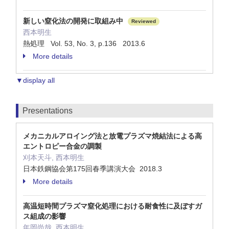
新しい窒化法の開発に取組み中
Reviewed
西本明生
熱処理 Vol. 53, No. 3, p.136 2013.6
More details
▼display all
Presentations
メカニカルアロイング法と放電プラズマ焼結法による高
エントロピー合金の調製
刈本天斗, 西本明生
日本鉄鋼協会第175回春季講演大会 2018.3
More details
高温短時間プラズマ窒化処理における耐食性に及ぼすガ
ス組成の影響
年岡尚哉, 西本明生