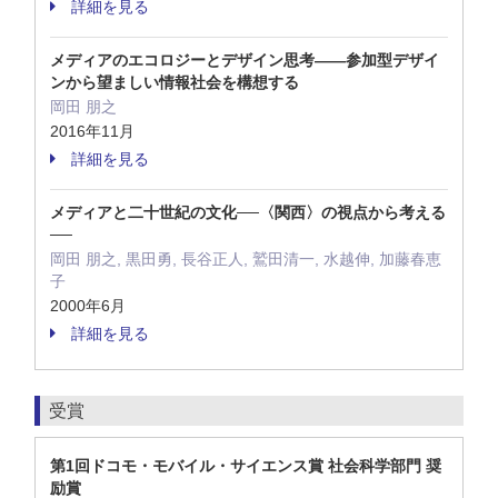
詳細を見る
メディアのエコロジーとデザイン思考――参加型デザイ
ンから望ましい情報社会を構想する
岡田 朋之
2016年11月
詳細を見る
メディアと二十世紀の文化──〈関西〉の視点から考える
──
岡田 朋之, 黒田勇, 長谷正人, 鷲田清一, 水越伸, 加藤春恵
子
2000年6月
詳細を見る
受賞
第1回ドコモ・モバイル・サイエンス賞 社会科学部門 奨
励賞