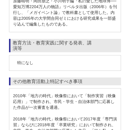
加藤晴明・岡田朋之・小川明子編『私の愛した地球博──
愛知万博2204万人の物語』リベルタ出版（2006年）を刊
行し、「メガイベント論」で教科書として使用した。内
容は2005年の大学間合同ゼミにおける研究成果を一部盛
り込んで編集したものである。
教育方法・教育実践に関する発表、講
演等
特になし
その他教育活動上特記すべき事項
2010年「地方の時代」映像祭において「制作実習（映像
応用）」で制作され、市民・学生・自治体部門に応募し
た作品が一次審査を通過。
2018年「地方の時代」映像祭において2017年度「専門演
習」ならびに2018年度「卒業研究」において制作され、