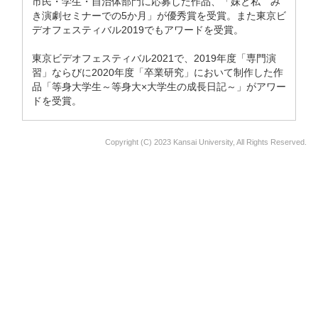
市民・学生・自治体部門に応募した作品、「妹と私 み
き演劇セミナーでの5か月」が優秀賞を受賞。また東京ビ
デオフェスティバル2019でもアワードを受賞。
東京ビデオフェスティバル2021で、2019年度「専門演
習」ならびに2020年度「卒業研究」において制作した作
品「等身大学生～等身大×大学生の成長日記～」がアワー
ドを受賞。
Copyright (C) 2023 Kansai University, All Rights Reserved.