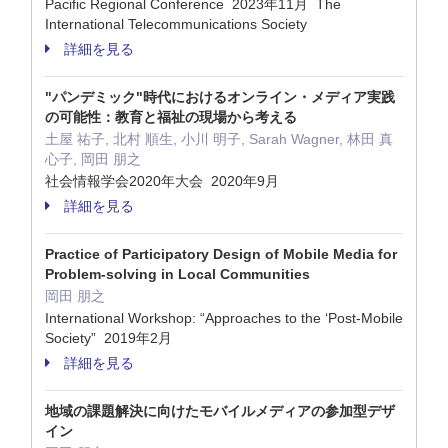
Pacific Regional Conference 2023年11月 The
International Telecommunications Society
詳細を見る
"パンデミック"時代におけるオンライン・メディア実践
の可能性：教育と福祉の現場から考える
土屋 祐子, 北村 順生, 小川 明子, Sarah Wagner, 林田 真
心子, 岡田 朋之
社会情報学会2020年大会 2020年9月
詳細を見る
Practice of Participatory Design of Mobile Media for
Problem-solving in Local Communities
岡田 朋之
International Workshop: “Approaches to the ‘Post-Mobile
Society” 2019年2月
詳細を見る
地域の課題解決に向けたモバイルメディアの参加型デザ
イン