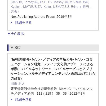
OKADA, Tomoyuki, ESHITA, Masayuki, MARUKUSU,
Kyoichi, MATSUSITA, Keita, UEMATSU, Eriko（ 担当：
共著）
NextPublishing Authors Press 2019年3月
詳細を見る
▼全件表示
MISC
[招待講演]モバイル・メディアの革新とモバイル・コミ
ュニケーション研究 : メデイア文化的アプローチによる
考察(モバイルネットワーク,モバイルサービスとアプリ
ケーション,マルチメデイアコンテンツと配信,及びこれら
の品質)
岡田 朋之
電子情報通信学会技術研究報告. MoMuC, モバイルマル
チメディア通信 112 ( 219 ) 35 - 35 2012年9月
詳細を見る