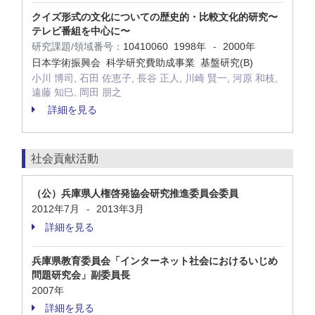
クイズ形式の文化についての歴史的・比較文化的研究〜
テレビ番組を中心に〜
研究課題/領域番号：
10410060
1998年
2000年
-
日本学術振興会 科学研究費助成事業 基盤研究(B)
小川 博司, 石田 佐恵子, 長谷 正人, 川崎 賢一, 河原 和枝,
遠藤 知巳, 岡田 朋之
詳細を見る
社会貢献活動
（公）兵庫県人権啓発協会研究推進委員会委員
2012年7月
2013年3月
-
詳細を見る
兵庫県教育委員会「インターネット社会におけるいじめ
問題研究会」副委員長
2007年
詳細を見る