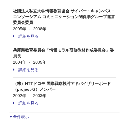
社団法人私立大学情報教育協会 サイバー・キャンパス・
コンソーシアム コミュニケーション関係学グループ運営
委員会委員
2005年
2008年
-
詳細を見る
兵庫県教育委員会「情報モラル研修教材作成委員会」委
員長
2004年
2005年
-
詳細を見る
（株）NTTドコモ 国際戦略検討アドバイザリーボード
（project-G）メンバー
2002年
2003年
-
詳細を見る
▼全件表示