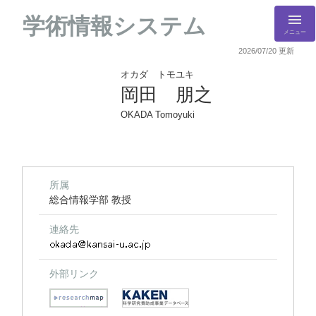
学術情報システム
メニュー
2026/07/20 更新
オカダ トモユキ
岡田 朋之
OKADA Tomoyuki
所属
総合情報学部 教授
連絡先
外部リンク