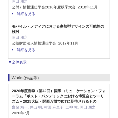
岡田 朋之
公財）情報通信学会2018年度秋季大会 2018年11月
詳細を見る
モバイル・メディアにおける参加型デザインの可能性の
検討
岡田 朋之
公益財団法人情報通信学会 2017年11月
詳細を見る
▼全件表示
Works(作品等)
2020年度春季（第42回）国際コミュニケーション・フォ
ーラム「ポスト・パンデミックにおける博覧会とツーリ
ズム－2025大阪・関西万博でICTに期待されるもの」
齋藤 精一, 井出 明, 村田 麻里子, 二神 敦, 岡田 朋之
2020年7月